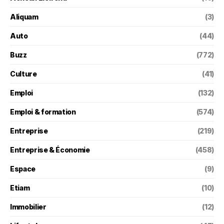
Aliquam
(3)
Auto
(44)
Buzz
(772)
Culture
(41)
Emploi
(132)
Emploi & formation
(574)
Entreprise
(219)
Entreprise & Économie
(458)
Espace
(9)
Etiam
(10)
Immobilier
(12)