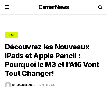
CamerNews
TECH
Découvrez les Nouveaux
iPads et Apple Pencil :
Pourquoi le M3 et l’A16 Vont
Tout Changer!
BY
MANU DIBANGO
MAI 20, 2025