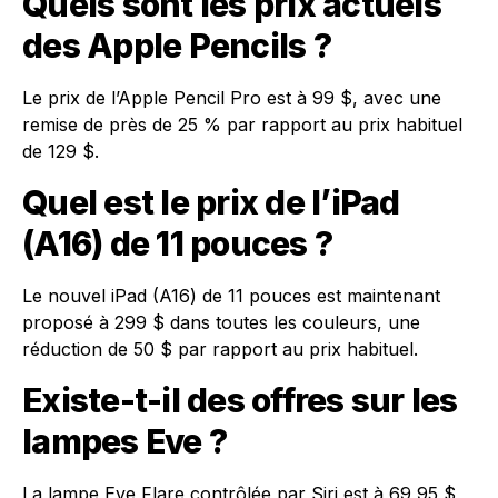
Quels sont les prix actuels
des Apple Pencils ?
Le prix de l’Apple Pencil Pro est à 99 $, avec une
remise de près de 25 % par rapport au prix habituel
de 129 $.
Quel est le prix de l’iPad
(A16) de 11 pouces ?
Le nouvel iPad (A16) de 11 pouces est maintenant
proposé à 299 $ dans toutes les couleurs, une
réduction de 50 $ par rapport au prix habituel.
Existe-t-il des offres sur les
lampes Eve ?
La lampe Eve Flare contrôlée par Siri est à 69,95 $,