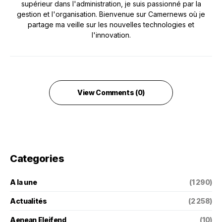
supérieur dans l'administration, je suis passionné par la
gestion et l'organisation. Bienvenue sur Camernews où je
partage ma veille sur les nouvelles technologies et
l'innovation.
View Comments (0)
Categories
A la une
(1 290)
Actualités
(2 258)
Aenean Eleifend
(10)