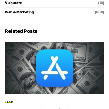
Vulputate
(10)
Web & Marketing
(680)
Related Posts
TECH