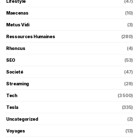
Lifestyle
(47)
Maecenas
(10)
Metus Vidi
(3)
Ressources Humaines
(280)
Rhoncus
(4)
SEO
(53)
Societé
(47)
Streaming
(29)
Tech
(3 500)
Tesla
(335)
Uncategorized
(2)
Voyages
(13)