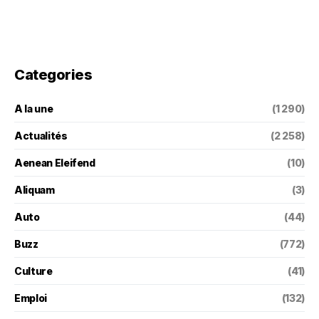
Categories
A la une
(1 290)
Actualités
(2 258)
Aenean Eleifend
(10)
Aliquam
(3)
Auto
(44)
Buzz
(772)
Culture
(41)
Emploi
(132)