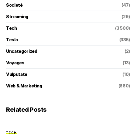
Societé
(47)
Streaming
(29)
Tech
(3 500)
Tesla
(335)
Uncategorized
(2)
Voyages
(13)
Vulputate
(10)
Web & Marketing
(680)
Related Posts
TECH