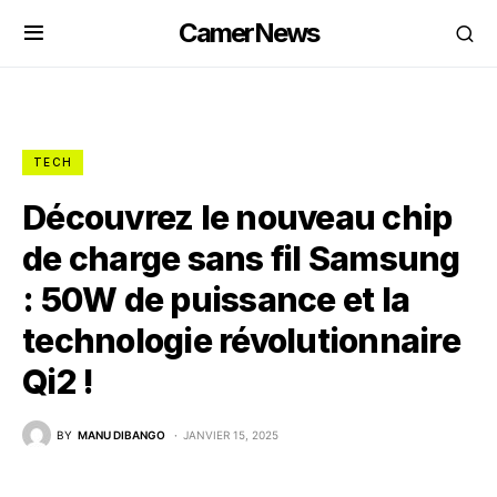
CamerNews
TECH
Découvrez le nouveau chip
de charge sans fil Samsung
: 50W de puissance et la
technologie révolutionnaire
Qi2 !
BY
MANU DIBANGO
JANVIER 15, 2025