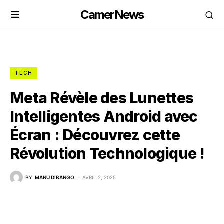
CamerNews
TECH
Meta Révèle des Lunettes
Intelligentes Android avec
Écran : Découvrez cette
Révolution Technologique !
BY
MANU DIBANGO
AVRIL 2, 2025