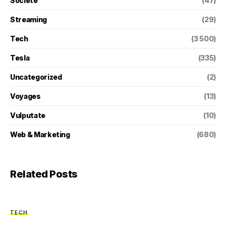
Societé
(47)
Streaming
(29)
Tech
(3 500)
Tesla
(335)
Uncategorized
(2)
Voyages
(13)
Vulputate
(10)
Web & Marketing
(680)
Related Posts
TECH