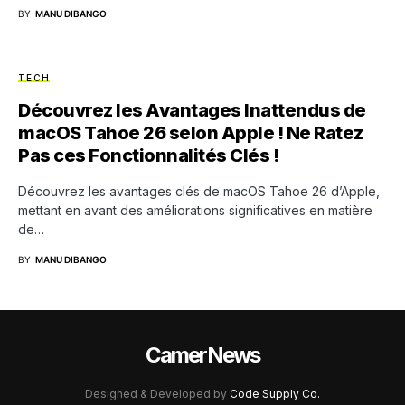
BY
MANU DIBANGO
TECH
Découvrez les Avantages Inattendus de
macOS Tahoe 26 selon Apple ! Ne Ratez
Pas ces Fonctionnalités Clés !
Découvrez les avantages clés de macOS Tahoe 26 d’Apple,
mettant en avant des améliorations significatives en matière
de…
BY
MANU DIBANGO
CamerNews
Designed & Developed by
Code Supply Co.