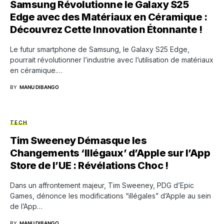
Samsung Révolutionne le Galaxy S25
Edge avec des Matériaux en Céramique :
Découvrez Cette Innovation Étonnante !
Le futur smartphone de Samsung, le Galaxy S25 Edge,
pourrait révolutionner l’industrie avec l’utilisation de matériaux
en céramique.…
BY
MANU DIBANGO
TECH
Tim Sweeney Démasque les
Changements ‘Illégaux’ d’Apple sur l’App
Store de l’UE : Révélations Choc !
Dans un affrontement majeur, Tim Sweeney, PDG d’Epic
Games, dénonce les modifications “illégales” d’Apple au sein
de l’App…
BY
MANU DIBANGO