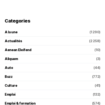
Categories
A la une
(1 290)
Actualités
(2 258)
Aenean Eleifend
(10)
Aliquam
(3)
Auto
(44)
Buzz
(772)
Culture
(41)
Emploi
(132)
Emploi & formation
(574)