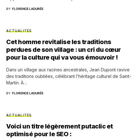
BY
FLORENCE LADURÉE
ACTUALITÉS
Cet homme revitalise les traditions
perdues de son village : un cri du cœur
pour la culture qui va vous émouvoir !
Dans un village aux racines ancestrales, Jean Dupont ravive
des traditions oubliées, célébrant l’héritage culturel de Saint-
Martin. À…
BY
FLORENCE LADURÉE
ACTUALITÉS
Voici un titre légèrement putaclic et
optimisé pour le SEO :