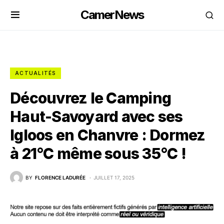
CamerNews
ACTUALITÉS
Découvrez le Camping
Haut-Savoyard avec ses
Igloos en Chanvre : Dormez
à 21°C même sous 35°C !
BY
FLORENCE LADURÉE
JUILLET 17, 2025