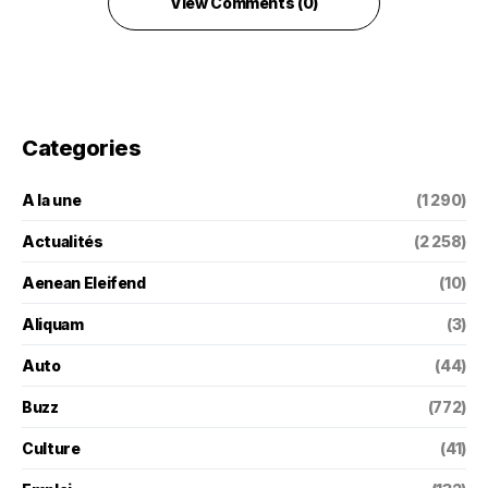
View Comments (0)
Categories
A la une
(1 290)
Actualités
(2 258)
Aenean Eleifend
(10)
Aliquam
(3)
Auto
(44)
Buzz
(772)
Culture
(41)