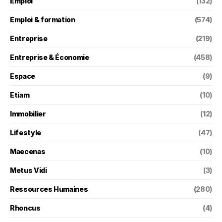
Emploi
(132)
Emploi & formation
(574)
Entreprise
(219)
Entreprise & Économie
(458)
Espace
(9)
Etiam
(10)
Immobilier
(12)
Lifestyle
(47)
Maecenas
(10)
Metus Vidi
(3)
Ressources Humaines
(280)
Rhoncus
(4)