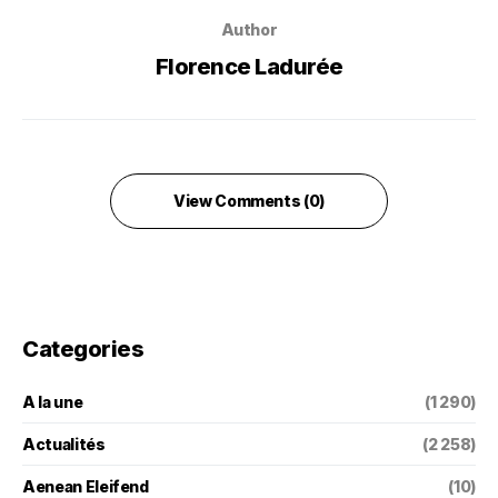
Author
Florence Ladurée
View Comments (0)
Categories
A la une
(1 290)
Actualités
(2 258)
Aenean Eleifend
(10)