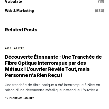
Vulputate
(10)
Web & Marketing
(680)
Related Posts
ACTUALITÉS
Découverte Étonnante : Une Tranchée de
Fibre Optique Interrompue par des
Métaux ! L’ouvrier Révèle Tout, mais
Personne n’a Rien Reçu !
Une tranchée de fibre optique a été interrompue à Nice en
raison d’une découverte métallique inattendue. L’ouvrier a…
BY
FLORENCE LADURÉE