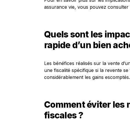
Pour en savoir plus sur les implication
assurance vie, vous pouvez consulter 
Quels sont les impac
rapide d’un bien ach
Les bénéfices réalisés sur la vente d’
une fiscalité spécifique si la revente se
considérablement les gains escomptés.
Comment éviter les 
fiscales ?