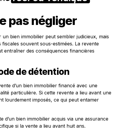
ne pas négliger
r un bien immobilier peut sembler judicieux, mais
s fiscales souvent sous-estimées. La revente
eut entraîner des conséquences financières
iode de détention
vente d’un bien immobilier financé avec une
ité particulière. Si cette revente a lieu avant une
ont lourdement imposés, ce qui peut entamer
te d’un bien immobilier acquis via une assurance
ifique si la vente a lieu avant huit ans.