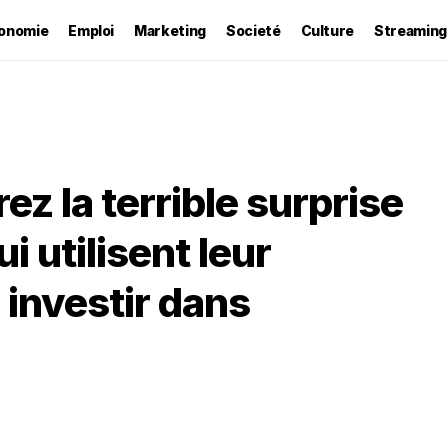
onomie
Emploi
Marketing
Societé
Culture
Streaming
ez la terrible surprise
i utilisent leur
 investir dans