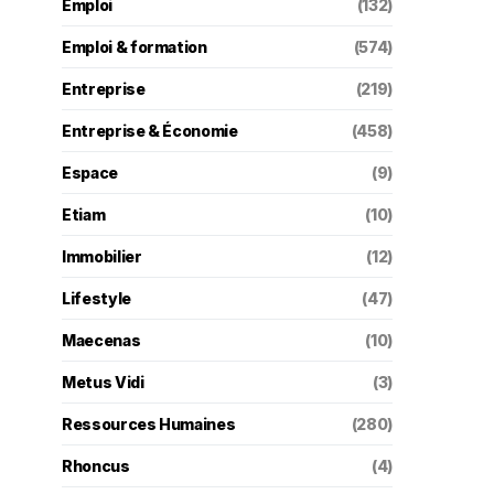
Emploi
(132)
Emploi & formation
(574)
Entreprise
(219)
Entreprise & Économie
(458)
Espace
(9)
Etiam
(10)
Immobilier
(12)
Lifestyle
(47)
Maecenas
(10)
Metus Vidi
(3)
Ressources Humaines
(280)
Rhoncus
(4)