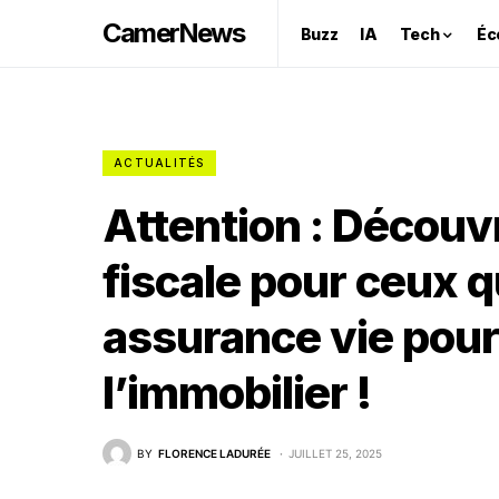
CamerNews
Buzz
IA
Tech
Éc
ACTUALITÉS
Attention : Découvr
fiscale pour ceux qu
assurance vie pour
l’immobilier !
BY
FLORENCE LADURÉE
JUILLET 25, 2025