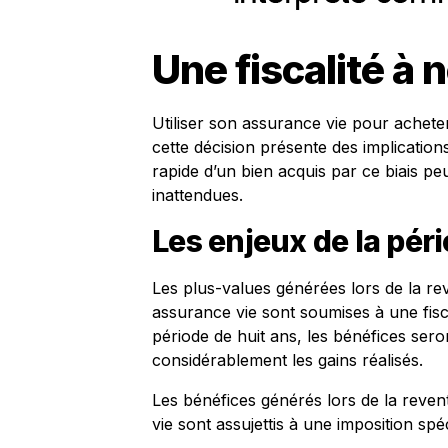
Une fiscalité à 
Utiliser son assurance vie pour achete
cette décision présente des implication
rapide d’un bien acquis par ce biais p
inattendues.
Les enjeux de la pér
Les plus-values générées lors de la re
assurance vie sont soumises à une fiscal
période de huit ans, les bénéfices ser
considérablement les gains réalisés.
Les bénéfices générés lors de la reven
vie sont assujettis à une imposition spéc