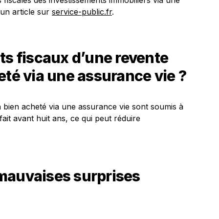
s fiscales des investissements immobiliers via une
un article sur
service-public.fr
.
ts fiscaux d’une revente
eté via une assurance vie ?
un bien acheté via une assurance vie sont soumis à
 fait avant huit ans, ce qui peut réduire
mauvaises surprises