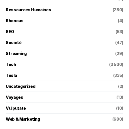
Ressources Humaines
(280)
Rhoncus
(4)
SEO
(53)
Societé
(47)
Streaming
(29)
Tech
(3 500)
Tesla
(335)
Uncategorized
(2)
Voyages
(13)
Vulputate
(10)
Web & Marketing
(680)