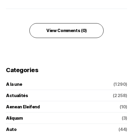
View Comments (0)
Categories
A la une
(1 290)
Actualités
(2 258)
Aenean Eleifend
(10)
Aliquam
(3)
Auto
(44)