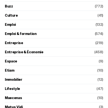
Buzz
(772)
Culture
(41)
Emploi
(132)
Emploi & formation
(574)
Entreprise
(219)
Entreprise & Économie
(458)
Espace
(9)
Etiam
(10)
Immobilier
(12)
Lifestyle
(47)
Maecenas
(10)
Metus Vidi
(3)