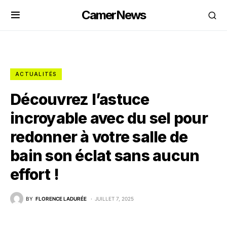
CamerNews
ACTUALITÉS
Découvrez l’astuce
incroyable avec du sel pour
redonner à votre salle de
bain son éclat sans aucun
effort !
BY
FLORENCE LADURÉE
JUILLET 7, 2025