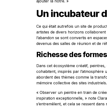
ajouter la nôtre. »
Un incubateur de
Ce qui était autrefois un site de produ
artistes de divers horizons collaborent
l’abandon se sont convertis en espaces
devenus des salles de réunion et de réf
Richesse des formes 
Dans cet écosystème créatif, peintres,
cohabitent, inspirés par l’atmosphère 
abordent des thèmes comme la transform
mémoire collective des sites industriels.
« Observer un peintre en train de crée
inspiration exceptionnelle, » note Clara
s’entremêlent, et cela se ressent dans