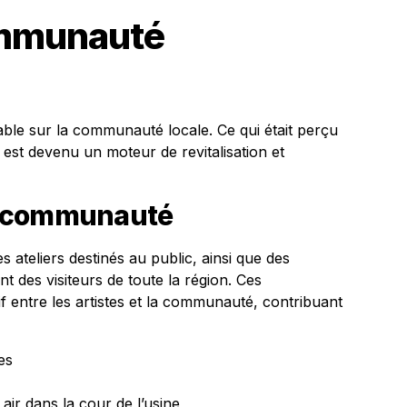
communauté
ble sur la communauté locale. Ce qui était perçu
est devenu un moteur de revitalisation et
a communauté
 ateliers destinés au public, ainsi que des
t des visiteurs de toute la région. Ces
f entre les artistes et la communauté, contribuant
es
ir dans la cour de l’usine