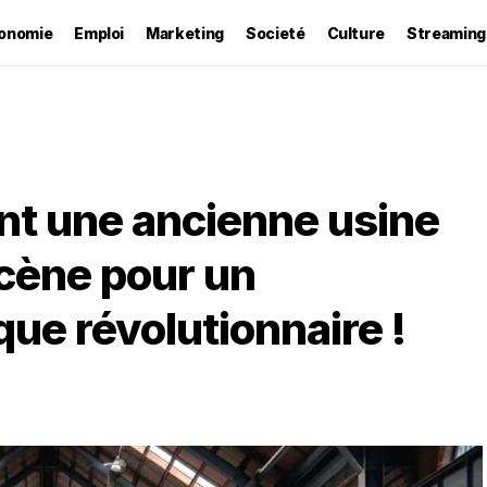
onomie
Emploi
Marketing
Societé
Culture
Streaming
t une ancienne usine
cène pour un
ue révolutionnaire !