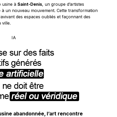
e usine à
Saint-Denis
, un groupe d’artistes
ce à un nouveau mouvement. Cette transformation
t, ravivant des espaces oubliés et façonnant des
ville.
usine abandonnée, l’art rencontre