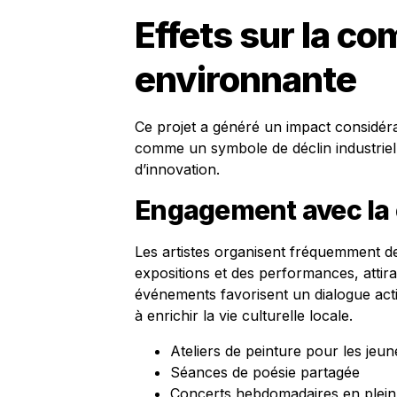
Effets sur la 
environnante
Ce projet a généré un impact considéra
comme un symbole de déclin industriel 
d’innovation.
Engagement avec l
Les artistes organisent fréquemment des
expositions et des performances, attiran
événements favorisent un dialogue acti
à enrichir la vie culturelle locale.
Ateliers de peinture pour les jeun
Séances de poésie partagée
Concerts hebdomadaires en plein a