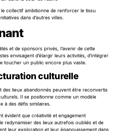
le collectif ambitionne de renforcer le tissu
itiatives dans d’autres villes.
nnant
tés et de sponsors privés, l’avenir de cette
stes envisagent d’élargir leurs activités, d’intégrer
 de toucher un public encore plus vaste.
turation culturelle
nt des lieux abandonnés peuvent être reconvertis
culturels. Il se positionne comme un modèle
e à des défis similaires.
ent évident que créativité et engagement
 redynamiser des lieux autrefois oubliés et de
vent leur exploration et leur épanouissement dans