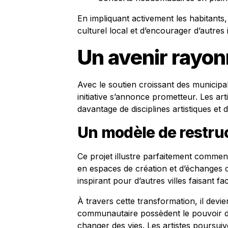
En impliquant activement les habitants, 
culturel local et d’encourager d’autres in
Un avenir rayo
Avec le soutien croissant des municipali
initiative s’annonce prometteur. Les arti
davantage de disciplines artistiques et
Un modèle de restruc
Ce projet illustre parfaitement comme
en espaces de création et d’échanges 
inspirant pour d’autres villes faisant fac
À travers cette transformation, il devi
communautaire possèdent le pouvoir de
changer des vies. Les artistes poursui