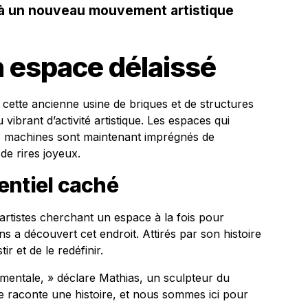
e à un nouveau mouvement artistique
 espace délaissé
e, cette ancienne usine de briques et de structures
 vibrant d’activité artistique. Les espaces qui
es machines sont maintenant imprégnés de
de rires joyeux.
entiel caché
artistes cherchant un espace à la fois pour
ns a découvert cet endroit. Attirés par son histoire
tir et de le redéfinir.
mentale, » déclare Mathias, un sculpteur du
ne raconte une histoire, et nous sommes ici pour