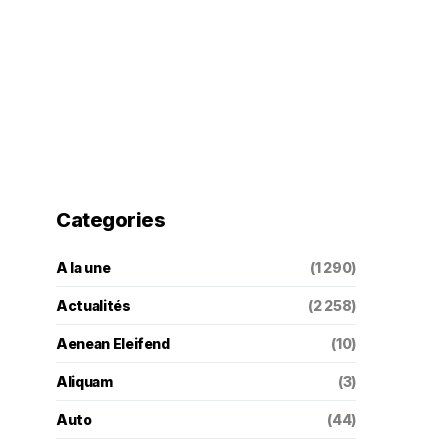
Categories
A la une
(1 290)
Actualités
(2 258)
Aenean Eleifend
(10)
Aliquam
(3)
Auto
(44)