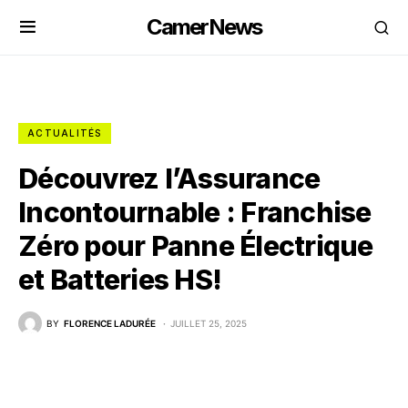
CamerNews
ACTUALITÉS
Découvrez l’Assurance
Incontournable : Franchise
Zéro pour Panne Électrique
et Batteries HS!
BY
FLORENCE LADURÉE
JUILLET 25, 2025