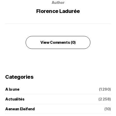
Author
Florence Ladurée
View Comments (0)
Categories
A la une
(1 290)
Actualités
(2 258)
Aenean Eleifend
(10)