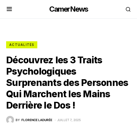
CamerNews
ACTUALITÉS
Découvrez les 3 Traits
Psychologiques
Surprenants des Personnes
Qui Marchent les Mains
Derrière le Dos !
BY
FLORENCE LADURÉE
JUILLET 7, 2025