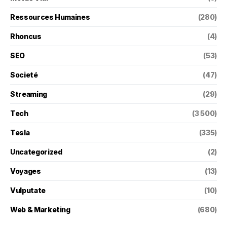
Ressources Humaines
(280)
Rhoncus
(4)
SEO
(53)
Societé
(47)
Streaming
(29)
Tech
(3 500)
Tesla
(335)
Uncategorized
(2)
Voyages
(13)
Vulputate
(10)
Web & Marketing
(680)