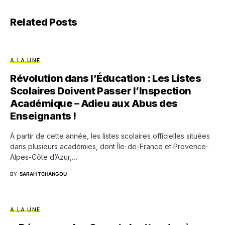
Related Posts
A LA UNE
Révolution dans l’Éducation : Les Listes
Scolaires Doivent Passer l’Inspection
Académique – Adieu aux Abus des
Enseignants !
À partir de cette année, les listes scolaires officielles situées
dans plusieurs académies, dont Île-de-France et Provence-
Alpes-Côte d’Azur,…
BY
SARAH TCHANGOU
A LA UNE