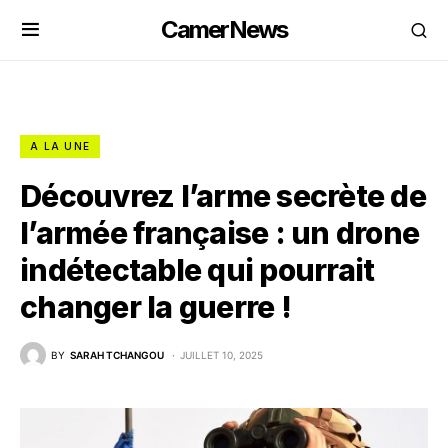
CamerNews
A LA UNE
Découvrez l’arme secrète de
l’armée française : un drone
indétectable qui pourrait
changer la guerre !
BY
SARAH TCHANGOU
JUILLET 10, 2025