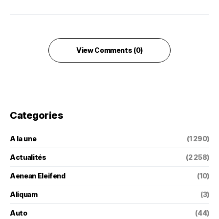
View Comments (0)
Categories
A la une
(1 290)
Actualités
(2 258)
Aenean Eleifend
(10)
Aliquam
(3)
Auto
(44)