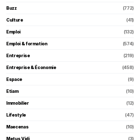
Buzz
(772)
Culture
(41)
Emploi
(132)
Emploi & formation
(574)
Entreprise
(219)
Entreprise & Économie
(458)
Espace
(9)
Etiam
(10)
Immobilier
(12)
Lifestyle
(47)
Maecenas
(10)
Metus Vidi
(3)