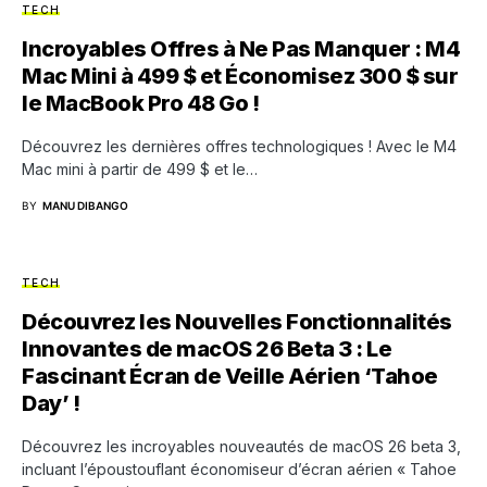
TECH
Incroyables Offres à Ne Pas Manquer : M4
Mac Mini à 499 $ et Économisez 300 $ sur
le MacBook Pro 48 Go !
Découvrez les dernières offres technologiques ! Avec le M4
Mac mini à partir de 499 $ et le…
BY
MANU DIBANGO
TECH
Découvrez les Nouvelles Fonctionnalités
Innovantes de macOS 26 Beta 3 : Le
Fascinant Écran de Veille Aérien ‘Tahoe
Day’ !
Découvrez les incroyables nouveautés de macOS 26 beta 3,
incluant l’époustouflant économiseur d’écran aérien « Tahoe