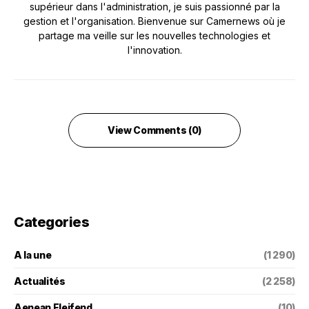
supérieur dans l'administration, je suis passionné par la
gestion et l'organisation. Bienvenue sur Camernews où je
partage ma veille sur les nouvelles technologies et
l'innovation.
View Comments (0)
Categories
A la une
(1 290)
Actualités
(2 258)
Aenean Eleifend
(10)