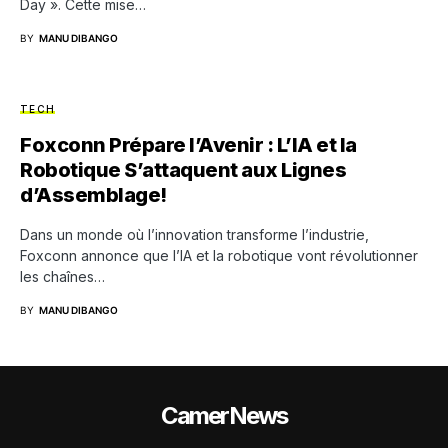
Day ». Cette mise…
BY
MANU DIBANGO
TECH
Foxconn Prépare l’Avenir : L’IA et la
Robotique S’attaquent aux Lignes
d’Assemblage!
Dans un monde où l’innovation transforme l’industrie,
Foxconn annonce que l’IA et la robotique vont révolutionner
les chaînes…
BY
MANU DIBANGO
CamerNews