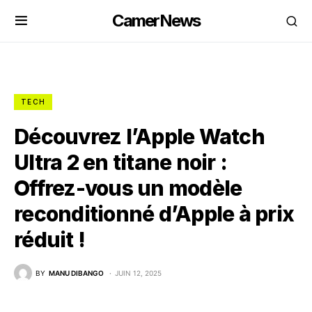
CamerNews
TECH
Découvrez l’Apple Watch
Ultra 2 en titane noir :
Offrez-vous un modèle
reconditionné d’Apple à prix
réduit !
BY
MANU DIBANGO
JUIN 12, 2025