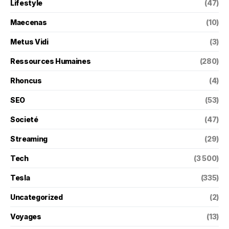
Lifestyle
(47)
Maecenas
(10)
Metus Vidi
(3)
Ressources Humaines
(280)
Rhoncus
(4)
SEO
(53)
Societé
(47)
Streaming
(29)
Tech
(3 500)
Tesla
(335)
Uncategorized
(2)
Voyages
(13)