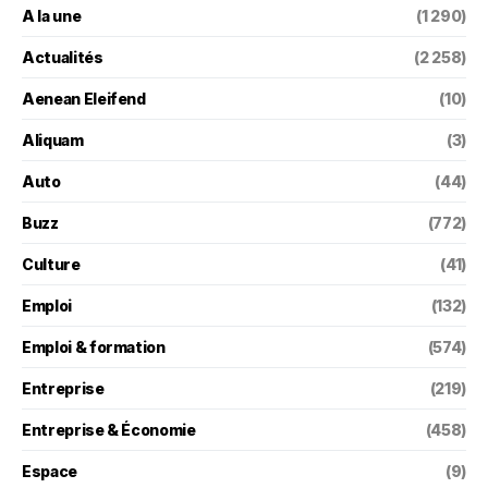
A la une
(1 290)
Actualités
(2 258)
Aenean Eleifend
(10)
Aliquam
(3)
Auto
(44)
Buzz
(772)
Culture
(41)
Emploi
(132)
Emploi & formation
(574)
Entreprise
(219)
Entreprise & Économie
(458)
Espace
(9)