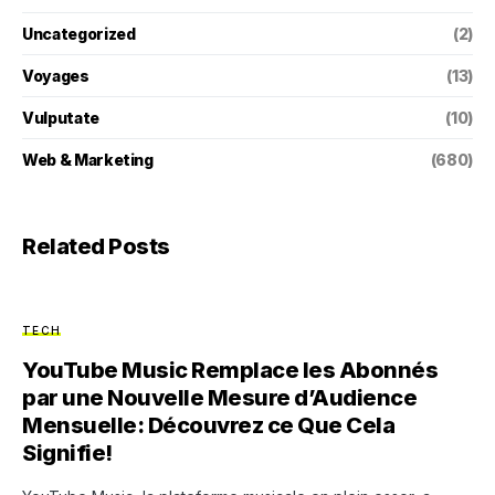
Uncategorized
(2)
Voyages
(13)
Vulputate
(10)
Web & Marketing
(680)
Related Posts
TECH
YouTube Music Remplace les Abonnés
par une Nouvelle Mesure d’Audience
Mensuelle: Découvrez ce Que Cela
Signifie!