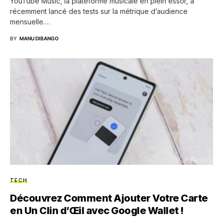
YouTube Music, la plateforme musicale en plein essor, a
récemment lancé des tests sur la métrique d’audience
mensuelle.…
BY
MANU DIBANGO
TECH
Découvrez Comment Ajouter Votre Carte
en Un Clin d’Œil avec Google Wallet !