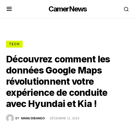
CamerNews
TECH
Découvrez comment les
données Google Maps
révolutionnent votre
expérience de conduite
avec Hyundai et Kia !
BY
MANU DIBANGO
DÉCEMBRE 12, 2024