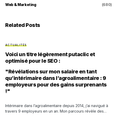
Web & Marketing
(680)
Related Posts
ACTUALITÉS
Voici un titre légèrement putaclic et
optimisé pour le SEO :
"Révélations sur mon salaire en tant
qu’intérimaire dans l’agroalimentaire : 9
employeurs pour des gains surprenants
!"
Intérimaire dans l’agroalimentaire depuis 2014, j’ai navigué à
travers 9 employeurs en un an. Mon parcours révèle des…