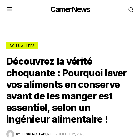
CamerNews
ACTUALITÉS
Découvrez la vérité
choquante : Pourquoi laver
vos aliments en conserve
avant de les manger est
essentiel, selon un
ingénieur alimentaire !
BY
FLORENCE LADURÉE
JUILLET 12, 2025