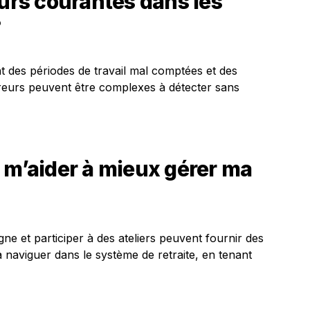
eurs courantes dans les
?
nt des périodes de travail mal comptées et des
rreurs peuvent être complexes à détecter sans
 m’aider à mieux gérer ma
igne et participer à des ateliers peuvent fournir des
 naviguer dans le système de retraite, en tenant