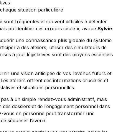
tives
chaque situation particulière
e sont fréquentes et souvent difficiles à détecter
mais pu identifier ces erreurs seule », avoue
Sylvie
.
acquérir une connaissance plus globale du système
ticiper à des ateliers, utiliser des simulateurs de
mises à jour législatives sont des moyens essentiels
rnir une vision anticipée de vos revenus futurs et
 Les ateliers offrent des informations cruciales et
latives et situations personnelles.
 pas à un simple rendez-vous administratif, mais
on des dossiers et de l’engagement personnel dans
dez-vous en personne peut transformer une
e sécuriser l’avenir.