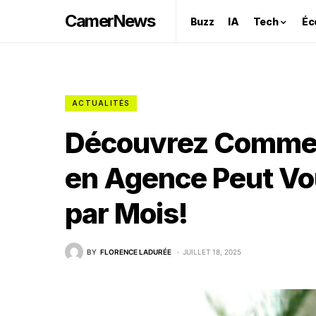
CamerNews
Buzz
IA
Tech
Éc
ACTUALITÉS
Découvrez Comment
en Agence Peut Vo
par Mois!
BY
FLORENCE LADURÉE
JUILLET 18, 2025