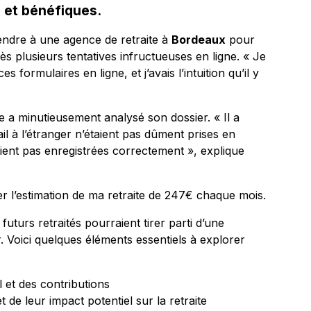
 et bénéfiques.
rendre à une agence de retraite à
Bordeaux
pour
ès plusieurs tentatives infructueuses en ligne. « Je
formulaires en ligne, et j’avais l’intuition qu’il y
te a minutieusement analysé son dossier. « Il a
ail à l’étranger n’étaient pas dûment prises en
ient pas enregistrées correctement », explique
r l’estimation de ma retraite de 247€ chaque mois.
uturs retraités pourraient tirer parti d’une
r. Voici quelques éléments essentiels à explorer
l et des contributions
t de leur impact potentiel sur la retraite