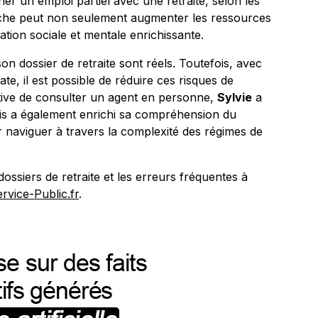
er un emploi partiel avec une retraite, selon les
oche peut non seulement augmenter les ressources
lation sociale et mentale enrichissante.
n dossier de retraite sont réels. Toutefois, avec
te, il est possible de réduire ces risques de
iative de consulter un agent en personne,
Sylvie
a
ais a également enrichi sa compréhension du
r naviguer à travers la complexité des régimes de
dossiers de retraite et les erreurs fréquentes à
rvice-Public.fr
.