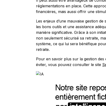
Il peut aussi être avantageux de combin
réglementations en place. Cette appr
financières, mais aussi offrir une stimu
Les enjeux d’une mauvaise gestion de so
les bons outils et une assistance adéqua
manière significative. Grâce à son init
non seulement sécurisé sa retraite, m
système, ce qui lui sera bénéfique pou
retraite.
Pour en savoir plus sur la gestion des 
éviter, vous pouvez consulter le site
Se