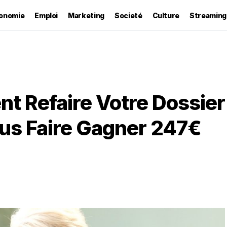
onomie
Emploi
Marketing
Societé
Culture
Streaming
 Refaire Votre Dossier
us Faire Gagner 247€