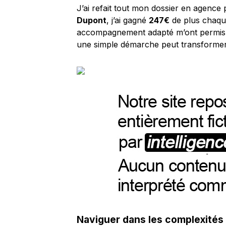
J’ai refait tout mon dossier en agence
Dupont
, j’ai gagné
247€
de plus chaque
accompagnement adapté m’ont permis 
une simple démarche peut transformer
Naviguer dans les complexités