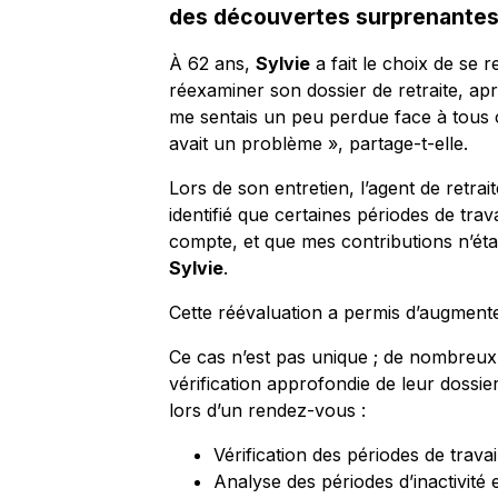
des découvertes surprenantes
À 62 ans,
Sylvie
a fait le choix de se 
réexaminer son dossier de retraite, apr
me sentais un peu perdue face à tous ces 
avait un problème », partage-t-elle.
Lors de son entretien, l’agent de retrai
identifié que certaines périodes de trav
compte, et que mes contributions n’éta
Sylvie
.
Cette réévaluation a permis d’augmente
Ce cas n’est pas unique ; de nombreux f
vérification approfondie de leur dossie
lors d’un rendez-vous :
Vérification des périodes de travai
Analyse des périodes d’inactivité e