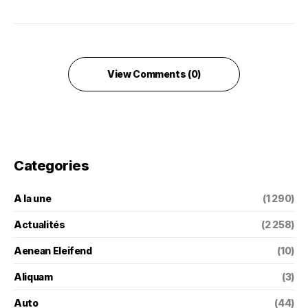
View Comments (0)
Categories
A la une
(1 290)
Actualités
(2 258)
Aenean Eleifend
(10)
Aliquam
(3)
Auto
(44)