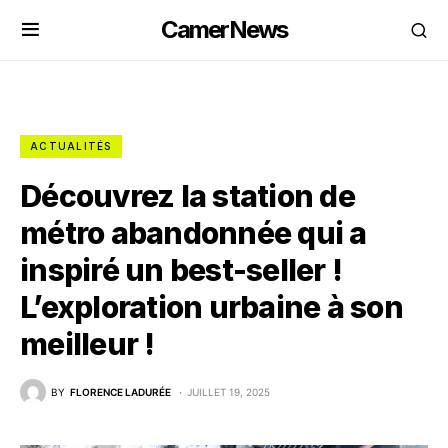
CamerNews
ACTUALITÉS
Découvrez la station de
métro abandonnée qui a
inspiré un best-seller !
L’exploration urbaine à son
meilleur !
BY
FLORENCE LADURÉE
JUILLET 19, 2025