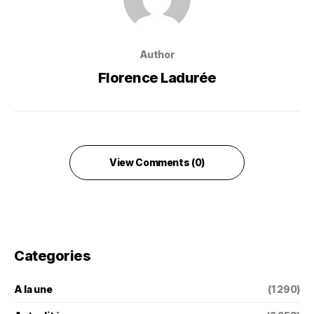
Author
Florence Ladurée
View Comments (0)
Categories
A la une
(1 290)