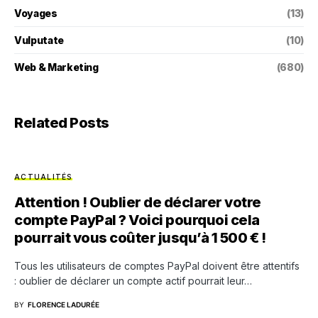
Voyages
(13)
Vulputate
(10)
Web & Marketing
(680)
Related Posts
ACTUALITÉS
Attention ! Oublier de déclarer votre
compte PayPal ? Voici pourquoi cela
pourrait vous coûter jusqu’à 1 500 € !
Tous les utilisateurs de comptes PayPal doivent être attentifs
: oublier de déclarer un compte actif pourrait leur…
BY
FLORENCE LADURÉE