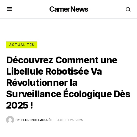
CamerNews
ACTUALITÉS
Découvrez Comment une
Libellule Robotisée Va
Révolutionner la
Surveillance Écologique Dès
2025 !
BY
FLORENCE LADURÉE
JUILLET 25, 2025