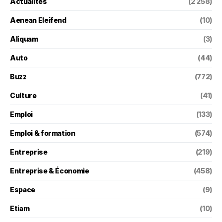
Actualités
(2 258)
Aenean Eleifend
(10)
Aliquam
(3)
Auto
(44)
Buzz
(772)
Culture
(41)
Emploi
(133)
Emploi & formation
(574)
Entreprise
(219)
Entreprise & Économie
(458)
Espace
(9)
Etiam
(10)