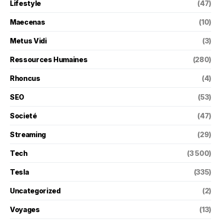
Lifestyle
(47)
Maecenas
(10)
Metus Vidi
(3)
Ressources Humaines
(280)
Rhoncus
(4)
SEO
(53)
Societé
(47)
Streaming
(29)
Tech
(3 500)
Tesla
(335)
Uncategorized
(2)
Voyages
(13)