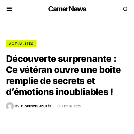
CamerNews
ACTUALITÉS
Découverte surprenante :
Ce vétéran ouvre une boîte
remplie de secrets et
d’émotions inoubliables !
BY
FLORENCE LADURÉE
JUILLET 16, 2025