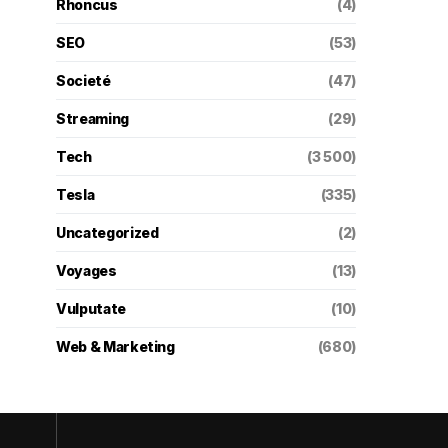
Rhoncus
(4)
SEO
(53)
Societé
(47)
Streaming
(29)
Tech
(3 500)
Tesla
(335)
Uncategorized
(2)
Voyages
(13)
Vulputate
(10)
Web & Marketing
(680)