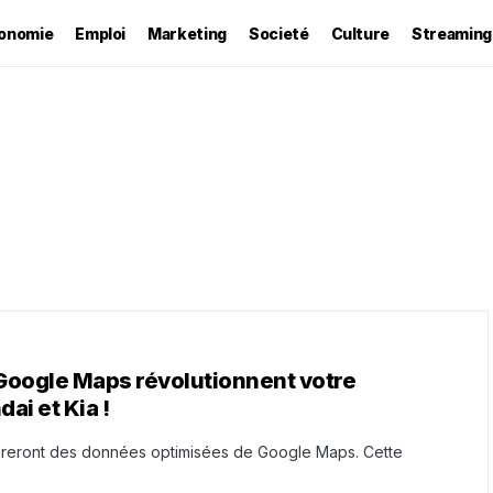
onomie
Emploi
Marketing
Societé
Culture
Streaming
oogle Maps révolutionnent votre
ai et Kia !
tégreront des données optimisées de Google Maps. Cette