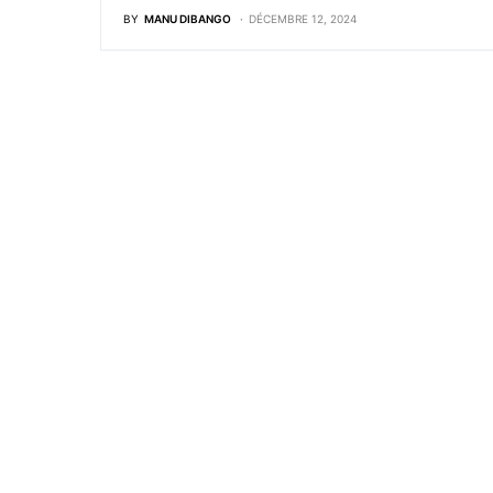
BY
MANU DIBANGO
DÉCEMBRE 12, 2024