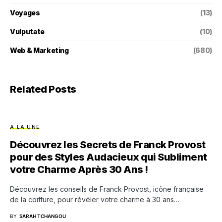
Voyages
(13)
Vulputate
(10)
Web & Marketing
(680)
Related Posts
A LA UNE
Découvrez les Secrets de Franck Provost
pour des Styles Audacieux qui Subliment
votre Charme Après 30 Ans !
Découvrez les conseils de Franck Provost, icône française
de la coiffure, pour révéler votre charme à 30 ans…
BY
SARAH TCHANGOU