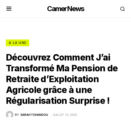
CamerNews
A LA UNE
Découvrez Comment J’ai
Transformé Ma Pension de
Retraite d’Exploitation
Agricole grâce à une
Régularisation Surprise !
BY
SARAH TCHANGOU
JUILLET 13, 2025