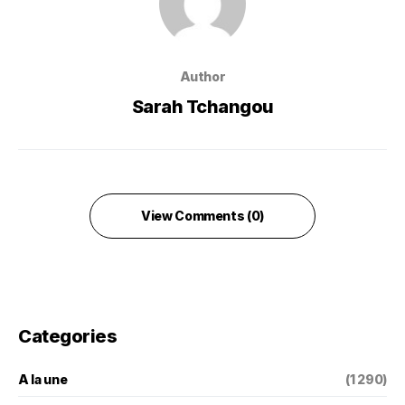
Author
Sarah Tchangou
View Comments (0)
Categories
A la une
(1 290)