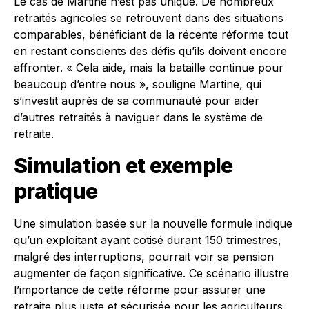
Le cas de Martine n’est pas unique. De nombreux
retraités agricoles se retrouvent dans des situations
comparables, bénéficiant de la récente réforme tout
en restant conscients des défis qu’ils doivent encore
affronter. « Cela aide, mais la bataille continue pour
beaucoup d’entre nous », souligne Martine, qui
s’investit auprès de sa communauté pour aider
d’autres retraités à naviguer dans le système de
retraite.
Simulation et exemple
pratique
Une simulation basée sur la nouvelle formule indique
qu’un exploitant ayant cotisé durant 150 trimestres,
malgré des interruptions, pourrait voir sa pension
augmenter de façon significative. Ce scénario illustre
l’importance de cette réforme pour assurer une
retraite plus juste et sécurisée pour les agriculteurs.