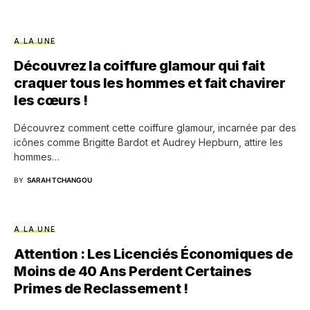
A LA UNE
Découvrez la coiffure glamour qui fait
craquer tous les hommes et fait chavirer
les cœurs !
Découvrez comment cette coiffure glamour, incarnée par des
icônes comme Brigitte Bardot et Audrey Hepburn, attire les
hommes…
BY
SARAH TCHANGOU
A LA UNE
Attention : Les Licenciés Économiques de
Moins de 40 Ans Perdent Certaines
Primes de Reclassement !