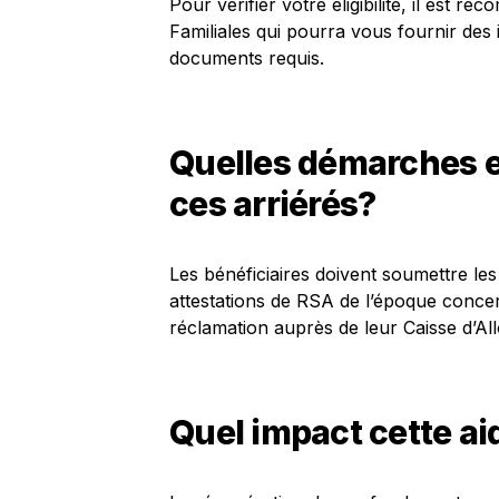
Pour vérifier votre éligibilité, il est 
Familiales qui pourra vous fournir des 
documents requis.
Quelles démarches e
ces arriérés?
Les bénéficiaires doivent soumettre l
attestations de RSA de l’époque concer
réclamation auprès de leur Caisse d’All
Quel impact cette ai