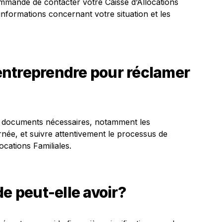
recommandé de contacter votre Caisse d’Allocations
informations concernant votre situation et les
ntreprendre pour réclamer
es documents nécessaires, notamment les
née, et suivre attentivement le processus de
ocations Familiales.
de peut-elle avoir?