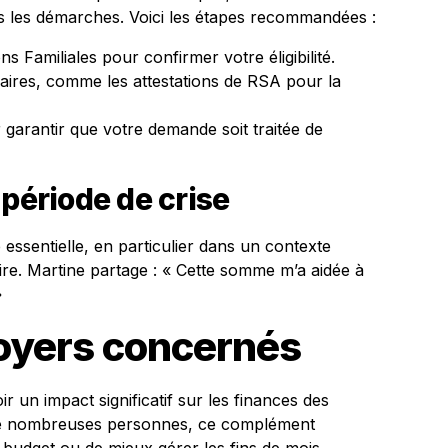
es les démarches. Voici les étapes recommandées :
s Familiales pour confirmer votre éligibilité.
ires, comme les attestations de RSA pour la
garantir que votre demande soit traitée de
 période de crise
essentielle, en particulier dans un contexte
aire. Martine partage : « Cette somme m’a aidée à
»
foyers concernés
r un impact significatif sur les finances des
 de nombreuses personnes, ce complément