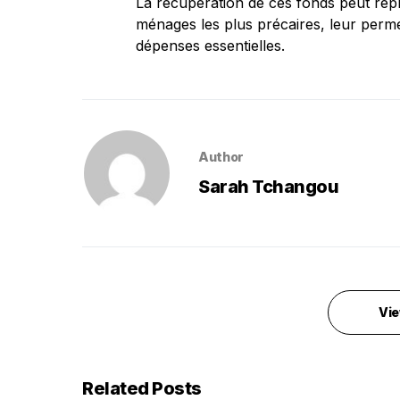
La récupération de ces fonds peut repré
ménages les plus précaires, leur permet
dépenses essentielles.
Author
Sarah Tchangou
Vie
Related Posts