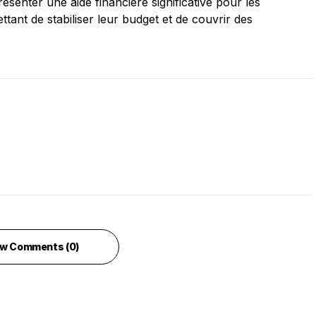
senter une aide financière significative pour les
tant de stabiliser leur budget et de couvrir des
w Comments (0)