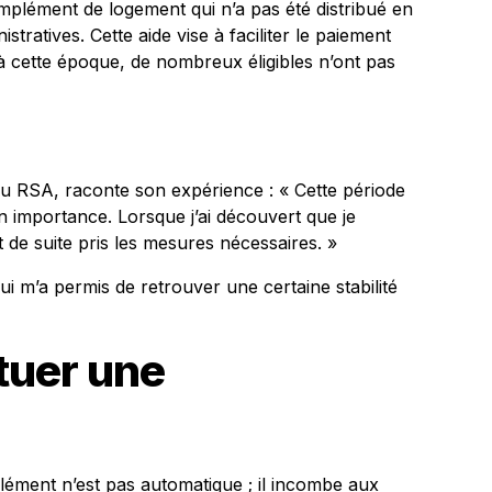
mplément de logement qui n’a pas été distribué en
stratives. Cette aide vise à faciliter le paiement
à cette époque, de nombreux éligibles n’ont pas
du RSA, raconte son expérience : « Cette période
n importance. Lorsque j’ai découvert que je
t de suite pris les mesures nécessaires. »
qui m’a permis de retrouver une certaine stabilité
tuer une
ment n’est pas automatique ; il incombe aux