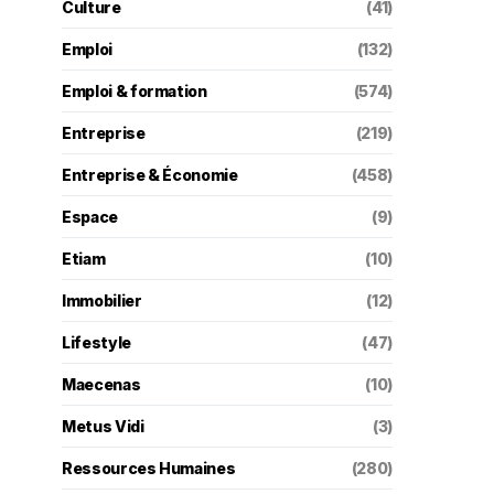
Culture
(41)
Emploi
(132)
Emploi & formation
(574)
Entreprise
(219)
Entreprise & Économie
(458)
Espace
(9)
Etiam
(10)
Immobilier
(12)
Lifestyle
(47)
Maecenas
(10)
Metus Vidi
(3)
Ressources Humaines
(280)