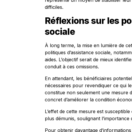
représente un moyen de stabiliser leur
difficiles.
Réflexions sur les po
sociale
À long terme, la mise en lumière de ce
politiques d’assistance sociale, notamme
aides. L’objectif serait de mieux identif
conduit à ces omissions.
En attendant, les bénéficiaires potent
nécessaires pour revendiquer ce qui le
constitue non seulement une mesure de
concret d’améliorer la condition écon
L’effet de cette mesure est susceptible 
plus démunis, soulignant l’importance d
Pour obtenir davantage d’informations