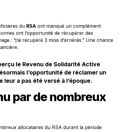
ficiaires du
RSA
ont manqué un complément
sonnes ont l’opportunité de récupérer des
age : “j’ai récupéré 3 mois d’arriérés.” Une chance
nancière.
perçu le Revenu de Solidarité Active
ésormais l’opportunité de réclamer un
leur a pas été versé à l’époque.
nu par de nombreux
ombreux allocataires du RSA durant la période