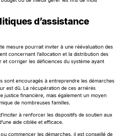
 budget ou de mieux gérer les fins de mois
litiques d’assistance
tte mesure pourrait inviter à une réévaluation des
nt concernant l’allocation et la distribution des
ier et corriger les déficiences du système ayant
iels sont encouragés à entreprendre les démarches
ur est dû. La récupération de ces arriérés
 justice financière, mais également un moyen
omique de nombreuses familles.
d’inciter à renforcer les dispositifs de soutien aux
’une aide ciblée et efficace.
 ou commencer les démarches, il est conseillé de