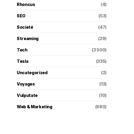
Rhoncus
(4)
SEO
(53)
Societé
(47)
Streaming
(29)
Tech
(3 500)
Tesla
(335)
Uncategorized
(2)
Voyages
(13)
Vulputate
(10)
Web & Marketing
(680)