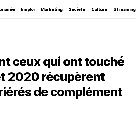
onomie
Emploi
Marketing
Societé
Culture
Streaming
 ceux qui ont touché
et 2020 récupèrent
rriérés de complément