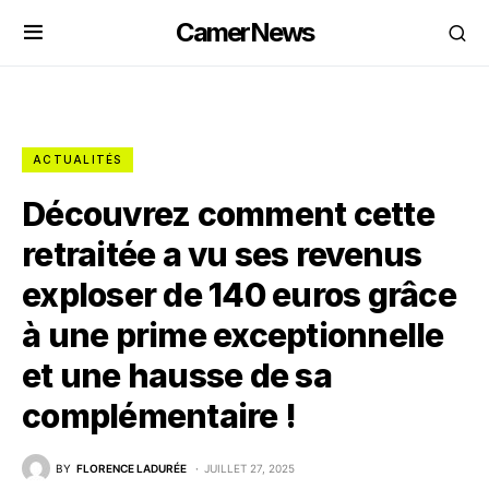
CamerNews
ACTUALITÉS
Découvrez comment cette
retraitée a vu ses revenus
exploser de 140 euros grâce
à une prime exceptionnelle
et une hausse de sa
complémentaire !
BY
FLORENCE LADURÉE
JUILLET 27, 2025