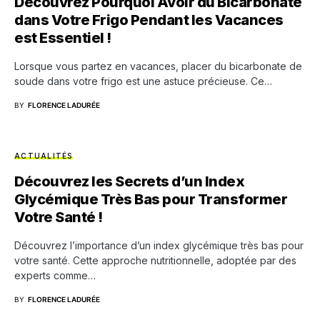
Découvrez Pourquoi Avoir du Bicarbonate
dans Votre Frigo Pendant les Vacances
est Essentiel !
Lorsque vous partez en vacances, placer du bicarbonate de
soude dans votre frigo est une astuce précieuse. Ce…
BY
FLORENCE LADURÉE
ACTUALITÉS
Découvrez les Secrets d’un Index
Glycémique Très Bas pour Transformer
Votre Santé !
Découvrez l’importance d’un index glycémique très bas pour
votre santé. Cette approche nutritionnelle, adoptée par des
experts comme…
BY
FLORENCE LADURÉE