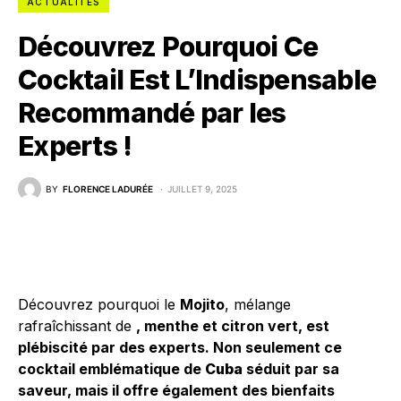
ACTUALITÉS
Découvrez Pourquoi Ce
Cocktail Est L’Indispensable
Recommandé par les
Experts !
BY
FLORENCE LADURÉE
JUILLET 9, 2025
Découvrez pourquoi le
Mojito
, mélange
rafraîchissant de
, menthe et citron vert, est
plébiscité par des experts. Non seulement ce
cocktail emblématique de
Cuba
séduit par sa
saveur, mais il offre également des bienfaits