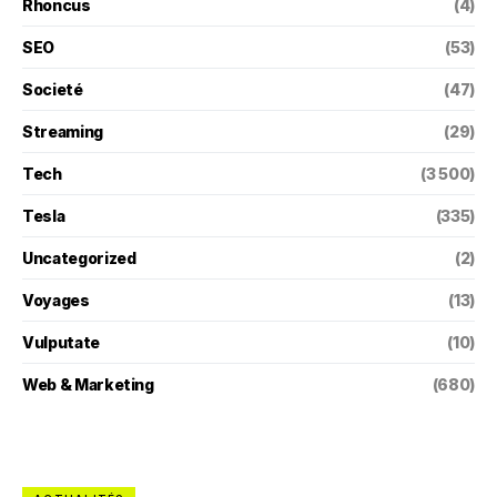
Rhoncus
(4)
SEO
(53)
Societé
(47)
Streaming
(29)
Tech
(3 500)
Tesla
(335)
Uncategorized
(2)
Voyages
(13)
Vulputate
(10)
Web & Marketing
(680)