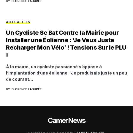
BY
FLORENCE LADURÉE
ACTUALITÉS
Un Cycliste Se Bat Contre la Mairie pour
Installer une Éolienne : ‘Je Veux Juste
Recharger Mon Vélo’ ! Tensions Sur le PLU
!
À la mairie, un cycliste passionné s’oppose à
l’implantation d’une éolienne. "Je produisais juste un peu
de courant…
BY
FLORENCE LADURÉE
CamerNews