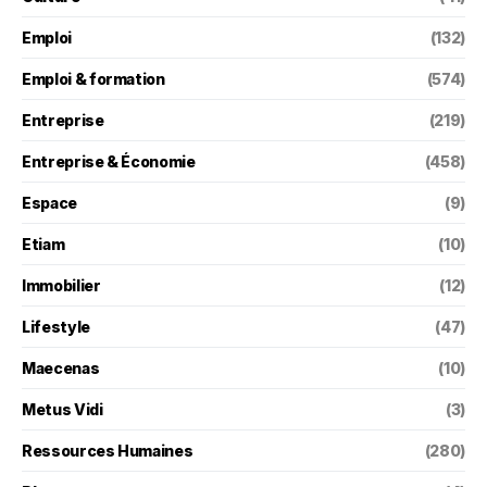
Emploi
(132)
Emploi & formation
(574)
Entreprise
(219)
Entreprise & Économie
(458)
Espace
(9)
Etiam
(10)
Immobilier
(12)
Lifestyle
(47)
Maecenas
(10)
Metus Vidi
(3)
Ressources Humaines
(280)