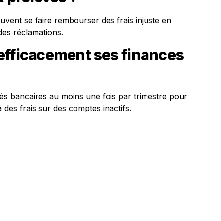
ent se faire rembourser des frais injuste en
des réclamations.
efficacement ses finances
vés bancaires au moins une fois par trimestre pour
à des frais sur des comptes inactifs.