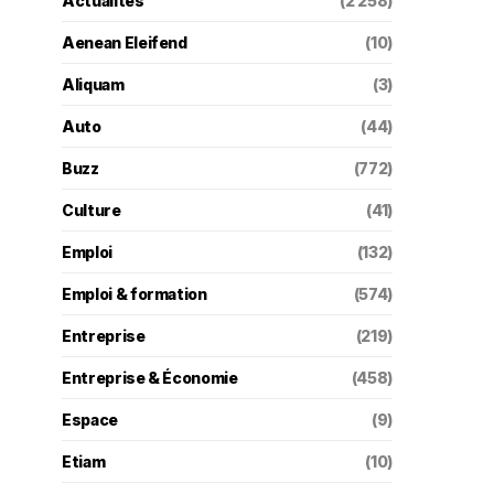
Actualités
(2 258)
Aenean Eleifend
(10)
Aliquam
(3)
Auto
(44)
Buzz
(772)
Culture
(41)
Emploi
(132)
Emploi & formation
(574)
Entreprise
(219)
Entreprise & Économie
(458)
Espace
(9)
Etiam
(10)