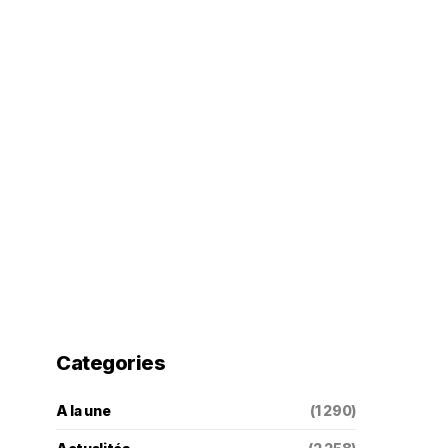
Categories
A la une
(1 290)