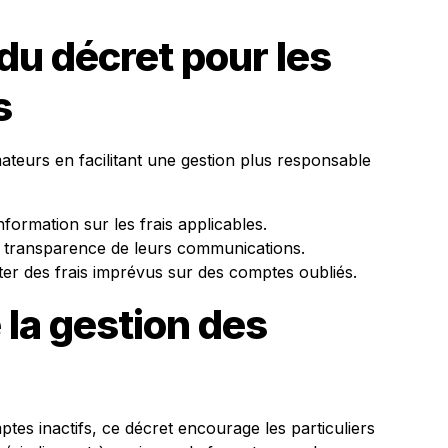
u décret pour les
s
teurs en facilitant une gestion plus responsable
nformation sur les frais applicables.
a transparence de leurs communications.
r des frais imprévus sur des comptes oubliés.
 la gestion des
ptes inactifs, ce décret encourage les particuliers