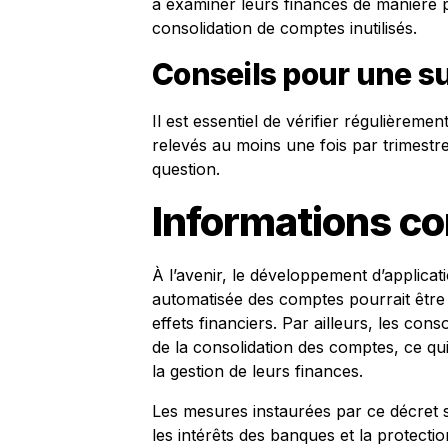
à examiner leurs finances de manière p
consolidation de comptes inutilisés.
Conseils pour une su
Il est essentiel de vérifier régulièreme
relevés au moins une fois par trimestr
question.
Informations c
À l’avenir, le développement d’applicat
automatisée des comptes pourrait être un
effets financiers. Par ailleurs, les c
de la consolidation des comptes, ce qui 
la gestion de leurs finances.
Les mesures instaurées par ce décret s
les intérêts des banques et la protect