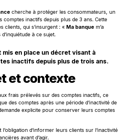
ance
cherche à protéger les consommateurs, un
s comptes inactifs depuis plus de 3 ans. Cette
 clients, qui s’insurgent : «
Ma banque
m’a
 d’inquiétude à ce sujet.
is en place un décret visant à
tes inactifs depuis plus de trois ans.
et et contexte
aux frais prélevés sur des comptes inactifs, ce
que des comptes après une période d’inactivité de
ne demande explicite pour conserver leurs comptes
’obligation d’informer leurs clients sur l’inactivité
ancières avant d’agir.