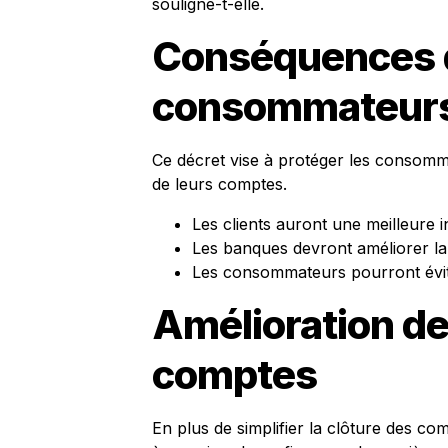
souligne-t-elle.
Conséquences d
consommateur
Ce décret vise à protéger les consomma
de leurs comptes.
Les clients auront une meilleure i
Les banques devront améliorer l
Les consommateurs pourront évite
Amélioration de
comptes
En plus de simplifier la clôture des com