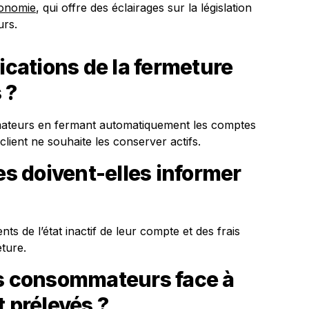
conomie
, qui offre des éclairages sur la législation
urs.
ications de la fermeture
 ?
mateurs en fermant automatiquement les comptes
 client ne souhaite les conserver actifs.
 doivent-elles informer
ts de l’état inactif de leur compte et des frais
ture.
es consommateurs face à
t prélevés ?