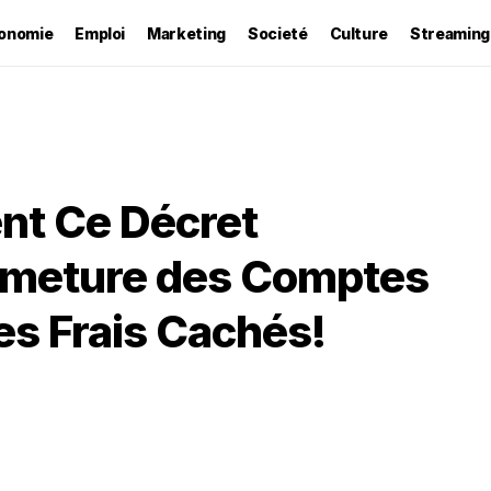
onomie
Emploi
Marketing
Societé
Culture
Streaming
t Ce Décret
ermeture des Comptes
les Frais Cachés!