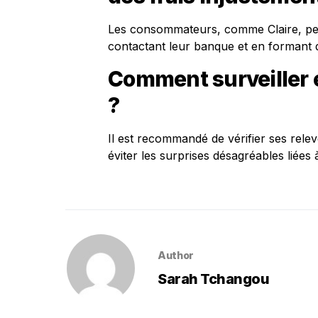
Les consommateurs, comme Claire, peuv
contactant leur banque et en formant 
Comment surveiller 
?
Il est recommandé de vérifier ses rele
éviter les surprises désagréables liées 
Author
Sarah Tchangou