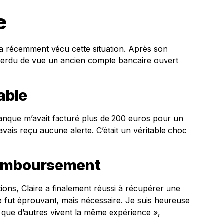
e
 a récemment vécu cette situation. Après son
 perdu de vue un ancien compte bancaire ouvert
able
banque m’avait facturé plus de 200 euros pour un
avais reçu aucune alerte. C’était un véritable choc
remboursement
ons, Claire a finalement réussi à récupérer une
Ce fut éprouvant, mais nécessaire. Je suis heureuse
 que d’autres vivent la même expérience »,