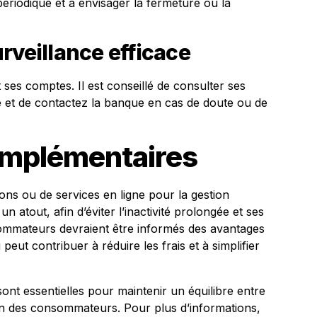
ériodique et à envisager la fermeture ou la
rveillance efficace
nt ses comptes. Il est conseillé de consulter ses
e et de contactez la banque en cas de doute ou de
omplémentaires
ions ou de services en ligne pour la gestion
 atout, afin d’éviter l’inactivité prolongée et ses
onsommateurs devraient être informés des avantages
peut contribuer à réduire les frais et à simplifier
ont essentielles pour maintenir un équilibre entre
ion des consommateurs. Pour plus d’informations,