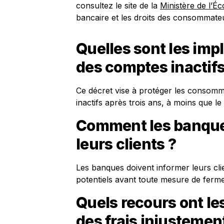
consultez le site de la
Ministère de l’É
bancaire et les droits des consommate
Quelles sont les impl
des comptes inactifs
Ce décret vise à protéger les consom
inactifs après trois ans, à moins que le
Comment les banques
leurs clients ?
Les banques doivent informer leurs clien
potentiels avant toute mesure de ferme
Quels recours ont l
des frais injustemen