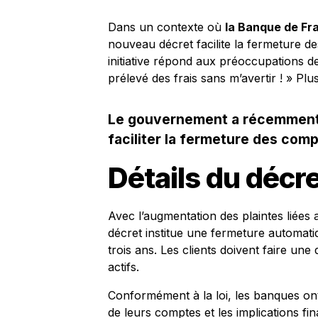
Dans un contexte où
la Banque de Fr
nouveau décret facilite la fermeture de
initiative répond aux préoccupations des
prélevé des frais sans m’avertir ! » Plus
Le gouvernement a récemment m
faciliter la fermeture des comp
Détails du décr
Avec l’augmentation des plaintes liées 
décret institue une fermeture automati
trois ans. Les clients doivent faire u
actifs.
Conformément à la loi, les banques ont l
de leurs comptes et les implications fin