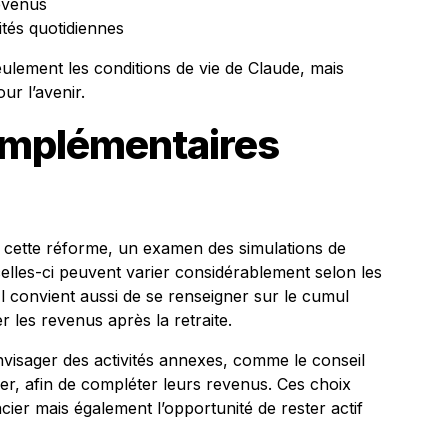
evenus
ités quotidiennes
eulement les conditions de vie de Claude, mais
ur l’avenir.
omplémentaires
 cette réforme, un examen des simulations de
: celles-ci peuvent varier considérablement selon les
 Il convient aussi de se renseigner sur le cumul
r les revenus après la retraite.
visager des activités annexes, comme le conseil
ier, afin de compléter leurs revenus. Ces choix
ier mais également l’opportunité de rester actif