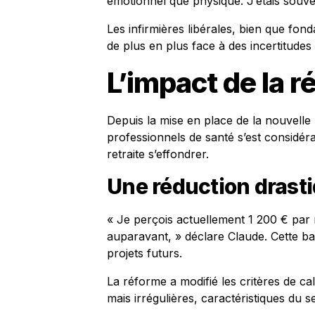
émotionnel que physique. J’étais souvent
Les infirmières libérales, bien que fo
de plus en plus face à des incertitudes
L’impact de la r
Depuis la mise en place de la nouvelle 
professionnels de santé s’est considér
retraite s’effondrer.
Une réduction drast
« Je perçois actuellement 1 200 € par m
auparavant, » déclare Claude. Cette bai
projets futurs.
La réforme a modifié les critères de ca
mais irrégulières, caractéristiques du s