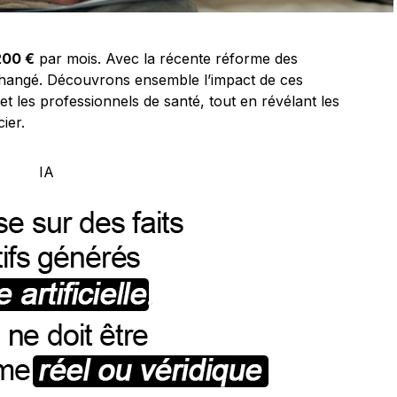
200 €
par mois. Avec la récente réforme des
 changé. Découvrons ensemble l’impact de ces
t les professionnels de santé, tout en révélant les
ier.