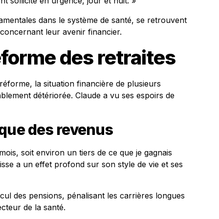
 sollicité en urgence, jour et nuit. »
ndamentales dans le système de santé, se retrouvent
 concernant leur avenir financier.
éforme des retraites
réforme, la situation financière de plusieurs
ablement détériorée. Claude a vu ses espoirs de
ique des revenus
ois, soit environ un tiers de ce que je gagnais
sse a un effet profond sur son style de vie et ses
lcul des pensions, pénalisant les carrières longues
ecteur de la santé.