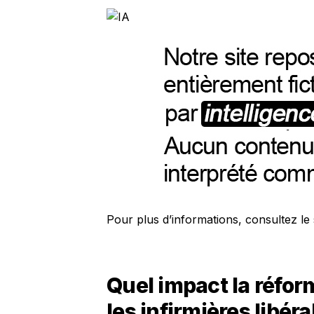
Pour plus d’informations, consultez le 
Quel impact la réform
les infirmières libéra