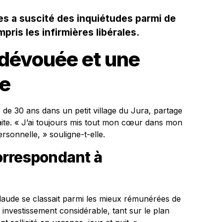
es a suscité des inquiétudes parmi de
ris les infirmières libérales.
 dévouée et une
le
s de 30 ans dans un petit village du Jura, partage
aite. « J’ai toujours mis tout mon cœur dans mon
rsonnelle, » souligne-t-elle.
orrespondant à
laude se classait parmi les mieux rémunérées de
 investissement considérable, tant sur le plan