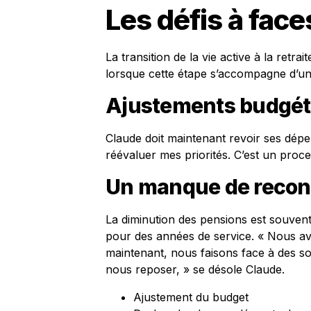
Les défis à face
La transition de la vie active à la retr
lorsque cette étape s’accompagne d’un
Ajustements budgét
Claude doit maintenant revoir ses dépe
réévaluer mes priorités. C’est un proces
Un manque de recon
La diminution des pensions est souve
pour des années de service. « Nous avo
maintenant, nous faisons face à des s
nous reposer, » se désole Claude.
Ajustement du budget