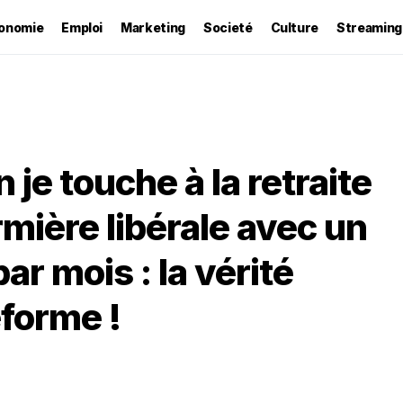
onomie
Emploi
Marketing
Societé
Culture
Streaming
je touche à la retraite
rmière libérale avec un
ar mois : la vérité
éforme !