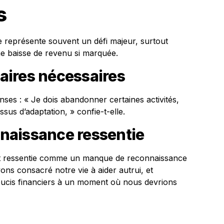
s
aite représente souvent un défi majeur, surtout
e baisse de revenu si marquée.
aires nécessaires
nses : « Je dois abandonner certaines activités,
sus d’adaptation, » confie-t-elle.
naissance ressentie
nt ressentie comme un manque de reconnaissance
ns consacré notre vie à aider autrui, et
oucis financiers à un moment où nous devrions