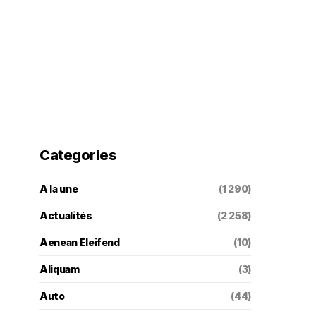
Categories
A la une
(1 290)
Actualités
(2 258)
Aenean Eleifend
(10)
Aliquam
(3)
Auto
(44)