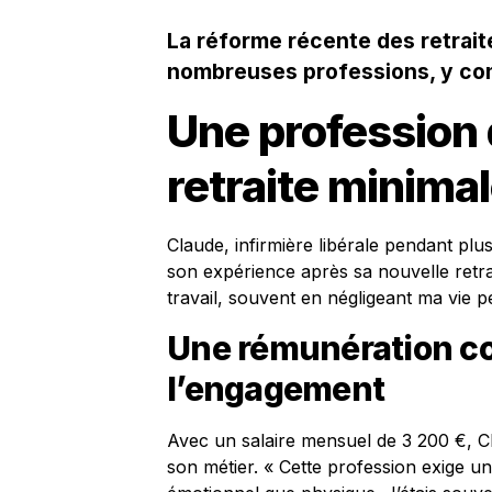
La réforme récente des retrait
nombreuses professions, y comp
Une profession
retraite minima
Claude, infirmière libérale pendant plu
son expérience après sa nouvelle retr
travail, souvent en négligeant ma vie pe
Une rémunération c
l’engagement
Avec un salaire mensuel de 3 200 €, C
son métier. « Cette profession exige un