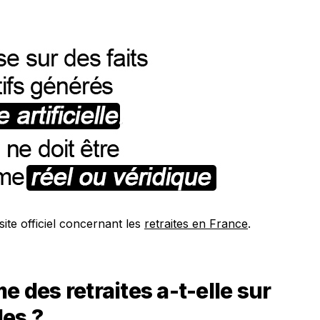
site officiel concernant les
retraites en France
.
e des retraites a-t-elle sur
les ?