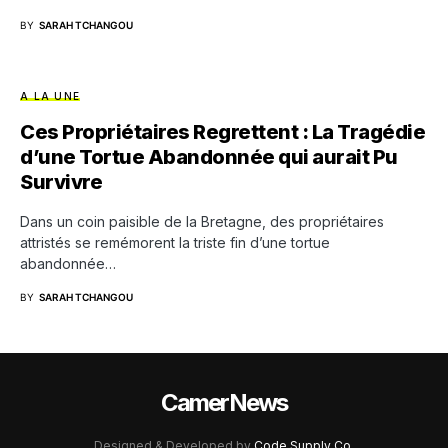
BY
SARAH TCHANGOU
A LA UNE
Ces Propriétaires Regrettent : La Tragédie
d’une Tortue Abandonnée qui aurait Pu
Survivre
Dans un coin paisible de la Bretagne, des propriétaires
attristés se remémorent la triste fin d’une tortue
abandonnée…
BY
SARAH TCHANGOU
CamerNews
Designed & Developed by
Code Supply Co.