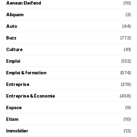
Aenean Eleifend
(10)
Aliquam
(3)
Auto
(44)
Buzz
(772)
Culture
(41)
Emploi
(132)
Emploi & formation
(574)
Entreprise
(219)
Entreprise & Économie
(458)
Espace
(9)
Etiam
(10)
Immobilier
(12)