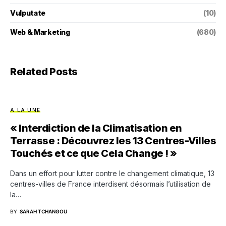
Vulputate
(10)
Web & Marketing
(680)
Related Posts
A LA UNE
« Interdiction de la Climatisation en
Terrasse : Découvrez les 13 Centres-Villes
Touchés et ce que Cela Change ! »
Dans un effort pour lutter contre le changement climatique, 13
centres-villes de France interdisent désormais l’utilisation de
la…
BY
SARAH TCHANGOU