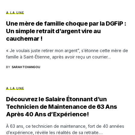
A LA UNE
Une mère de famille choque par la DGFiP :
Un simple retrait d’argent vire au
cauchemar !
« Je voulais juste retirer mon argent”, s’étonne cette mère de
famille à Saint-Étienne, après avoir reçu un courrier…
BY
SARAH TCHANGOU
A LA UNE
Découvrez le Salaire Étonnant d’un
Technicien de Maintenance de 63 Ans
Après 40 Ans d’Expérience!
À 63 ans, ce technicien de maintenance, fort de 40 années
d’expérience, révèle les réalités de sa retraite.…