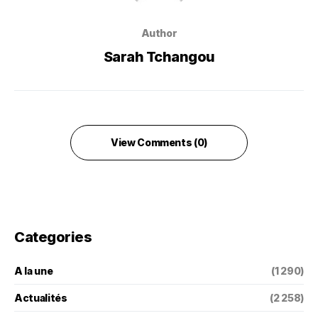
Author
Sarah Tchangou
View Comments (0)
Categories
A la une
(1 290)
Actualités
(2 258)