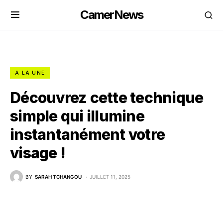
CamerNews
A LA UNE
Découvrez cette technique
simple qui illumine
instantanément votre
visage !
BY
SARAH TCHANGOU
JUILLET 11, 2025