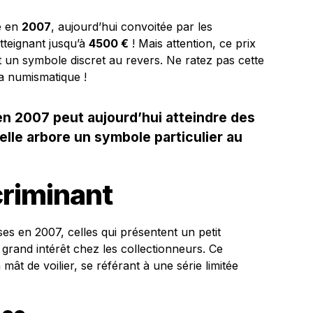
e en
2007
, aujourd’hui convoitée par les
tteignant jusqu’à
4500 €
! Mais attention, ce prix
 un symbole discret au revers. Ne ratez pas cette
a numismatique !
n 2007 peut aujourd’hui atteindre des
 elle arbore un symbole particulier au
criminant
es en 2007, celles qui présentent un petit
 grand intérêt chez les collectionneurs. Ce
ât de voilier, se référant à une série limitée