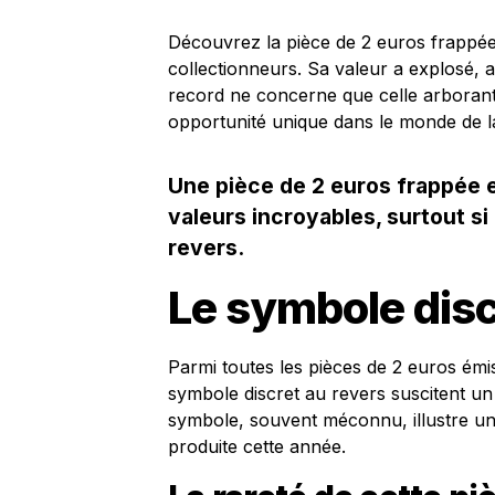
Découvrez la pièce de 2 euros frappé
collectionneurs. Sa valeur a explosé, a
record ne concerne que celle arborant
opportunité unique dans le monde de l
Une pièce de 2 euros frappée e
valeurs incroyables, surtout si
revers.
Le symbole dis
Parmi toutes les pièces de 2 euros émis
symbole discret au revers suscitent un
symbole, souvent méconnu, illustre un m
produite cette année.