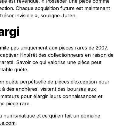
si elle est revendue. « Posséder une pièce comme
lection. Chaque acquisition future est maintenant
résor invisible », souligne Julien.
argi
imite pas uniquement aux pièces rares de 2007.
ptiver l’intérêt des collectionneurs en raison de
 rareté. Savoir ce qui valorise une pièce peut
itable quête.
n quête perpétuelle de pièces d’exception pour
ent à des enchères, visitent des bourses aux
mateurs pour élargir leurs connaissances et
e pièce rare.
a numismatique et ce qui en fait un domaine
ue.com
.