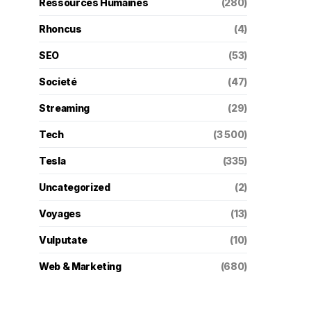
Ressources Humaines
(280)
Rhoncus
(4)
SEO
(53)
Societé
(47)
Streaming
(29)
Tech
(3 500)
Tesla
(335)
Uncategorized
(2)
Voyages
(13)
Vulputate
(10)
Web & Marketing
(680)