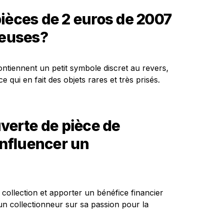
ièces de 2 euros de 2007
ieuses?
ntiennent un petit symbole discret au revers,
e qui en fait des objets rares et très prisés.
erte de pièce de
influencer un
 collection et apporter un bénéfice financier
d’un collectionneur sur sa passion pour la