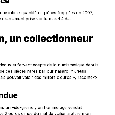
èce
 une infime quantité de pièces frappées en 2007,
xtrêmement prisé sur le marché des
en, un collectionneur
rdeaux et fervent adepte de la numismatique depuis
 de ces pièces rares par pur hasard. « J’étais
ais pouvait valoir des milliers d’euros », raconte-t-
endue
ns un vide-grenier, un homme âgé vendait
de 2 euros ornée du mât de voilier a attiré mon