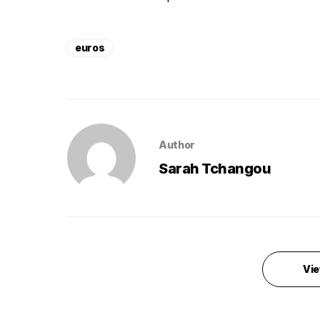
euros
Author
Sarah Tchangou
Vie