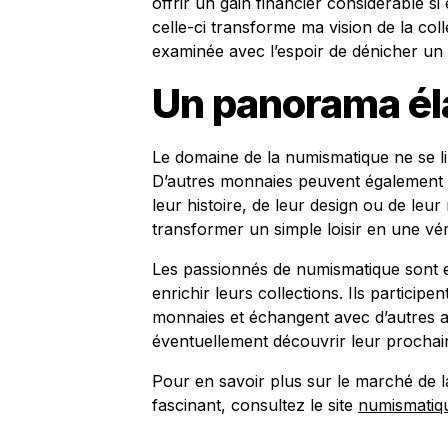
offrir un gain financier considérable 
celle-ci transforme ma vision de la col
examinée avec l’espoir de dénicher un t
Un panorama él
Le domaine de la numismatique ne se l
D’autres monnaies peuvent également ca
leur histoire, de leur design ou de leur
transformer un simple loisir en une vér
Les passionnés de numismatique sont e
enrichir leurs collections. Ils particip
monnaies et échangent avec d’autres a
éventuellement découvrir leur prochain
Pour en savoir plus sur le marché de l
fascinant, consultez le site
numismatiq