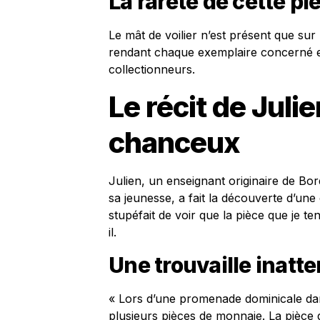
La rareté de cette pi
Le mât de voilier n’est présent que sur
rendant chaque exemplaire concerné e
collectionneurs.
Le récit de Juli
chanceux
Julien, un enseignant originaire de Bo
sa jeunesse, a fait la découverte d’une
stupéfait de voir que la pièce que je ten
il.
Une trouvaille inatt
« Lors d’une promenade dominicale da
plusieurs pièces de monnaie. La pièce 