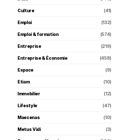
Culture
(41)
Emploi
(132)
Emploi & formation
(574)
Entreprise
(219)
Entreprise & Économie
(458)
Espace
(9)
Etiam
(10)
Immobilier
(12)
Lifestyle
(47)
Maecenas
(10)
Metus Vidi
(3)