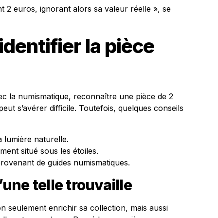
t 2 euros, ignorant alors sa valeur réelle », se
dentifier la pièce
ec la numismatique, reconnaître une pièce de 2
ut s’avérer difficile. Toutefois, quelques conseils
a lumière naturelle.
ent situé sous les étoiles.
provenant de guides numismatiques.
ne telle trouvaille
n seulement enrichir sa collection, mais aussi