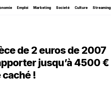
onomie
Emploi
Marketing
Societé
Culture
Streaming
èce de 2 euros de 2007
rapporter jusqu’à 4500 €
 caché !