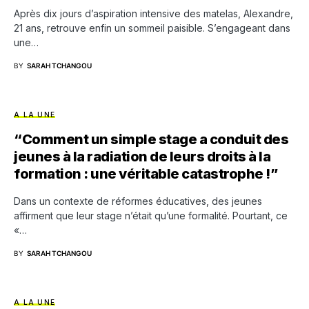
Après dix jours d’aspiration intensive des matelas, Alexandre,
21 ans, retrouve enfin un sommeil paisible. S’engageant dans
une…
BY
SARAH TCHANGOU
A LA UNE
“Comment un simple stage a conduit des
jeunes à la radiation de leurs droits à la
formation : une véritable catastrophe !”
Dans un contexte de réformes éducatives, des jeunes
affirment que leur stage n’était qu’une formalité. Pourtant, ce
«…
BY
SARAH TCHANGOU
A LA UNE