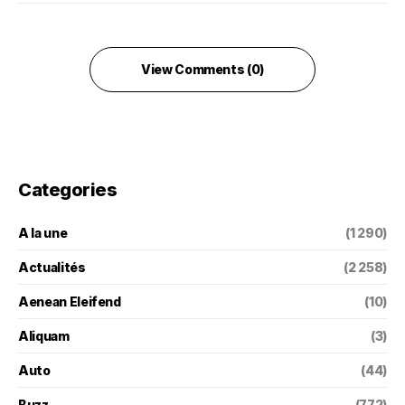
View Comments (0)
Categories
A la une
(1 290)
Actualités
(2 258)
Aenean Eleifend
(10)
Aliquam
(3)
Auto
(44)
Buzz
(772)