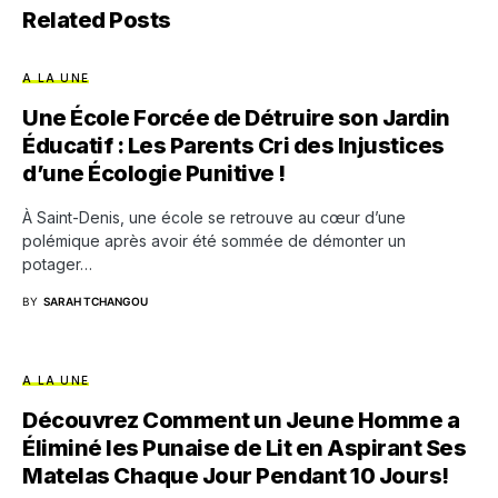
Related Posts
A LA UNE
Une École Forcée de Détruire son Jardin
Éducatif : Les Parents Cri des Injustices
d’une Écologie Punitive !
À Saint-Denis, une école se retrouve au cœur d’une
polémique après avoir été sommée de démonter un
potager…
BY
SARAH TCHANGOU
A LA UNE
Découvrez Comment un Jeune Homme a
Éliminé les Punaise de Lit en Aspirant Ses
Matelas Chaque Jour Pendant 10 Jours!