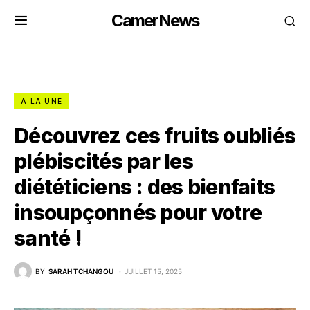
CamerNews
A LA UNE
Découvrez ces fruits oubliés
plébiscités par les
diététiciens : des bienfaits
insoupçonnés pour votre
santé !
BY
SARAH TCHANGOU
JUILLET 15, 2025