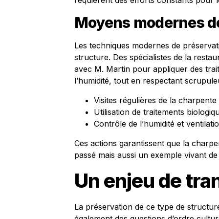
requièrent des efforts constants pour l
Moyens modernes de
Les techniques modernes de préservatio
structure. Des spécialistes de la resta
avec M. Martin pour appliquer des trait
l’humidité, tout en respectant scrupul
Visites régulières de la charpente
Utilisation de traitements biologiq
Contrôle de l’humidité et ventilat
Ces actions garantissent que la char
passé mais aussi un exemple vivant de d
Un enjeu de tra
La préservation de ce type de structure
également des questions d’ordre culturel