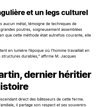
gulière et un legs culturel
ans aucun métal, témoigne de techniques de
es grandes poutres, soigneusement assemblées
ien que cette méthode était autrefois courante, elle
ent en lumière l’époque où l’homme travaillait en
 structures durables,” affirme M. Jacques
rtin, dernier héritier
istoire
escendant direct des bâtisseurs de cette ferme.
miliale, il partage son respect et ses souvenirs