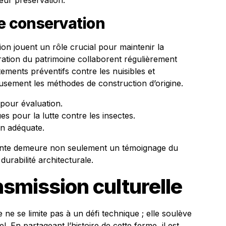
eur préservation.
 conservation
n jouent un rôle crucial pour maintenir la
uration du patrimoine collaborent régulièrement
ements préventifs contre les nuisibles et
eusement les méthodes de construction d’origine.
 pour évaluation.
ues pour la lutte contre les insectes.
ion adéquate.
pente demeure non seulement un témoignage du
urabilité architecturale.
nsmission culturelle
 ne se limite pas à un défi technique ; elle soulève
. En partageant l’histoire de cette ferme, il est