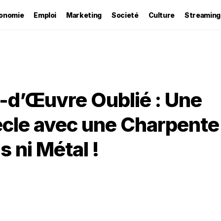
onomie
Emploi
Marketing
Societé
Culture
Streaming
-d’Œuvre Oublié : Une
ècle avec une Charpente
 ni Métal !