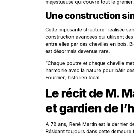
majestueuse qui couvre tout le grenier.
Une construction sin
Cette imposante structure, réalisée s
construction avancées qui utilisent d
entre elles par des chevilles en bois. B
est désormais devenue rare.
“Chaque poutre et chaque cheville mett
harmonie avec la nature pour bâtir des
Fournier, historien local.
Le récit de M. Ma
et gardien de l’h
À 78 ans, René Martin est le dernier d
Résidant toujours dans cette demeure fa