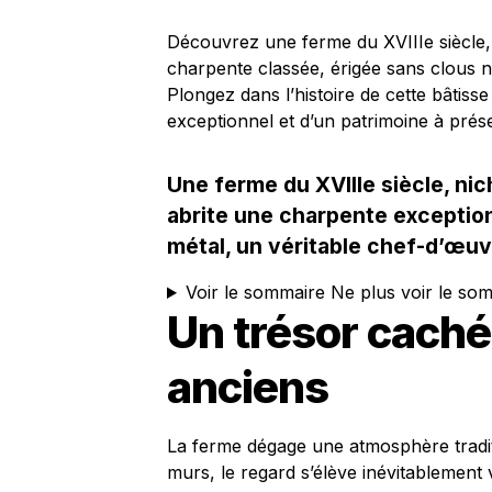
Découvrez une ferme du XVIIIe siècle, 
charpente classée, érigée sans clous ni
Plongez dans l’histoire de cette bâtisse 
exceptionnel et d’un patrimoine à prése
Une ferme du XVIIIe siècle, ni
abrite une charpente exceptionn
métal, un véritable chef-d’œuv
Voir le sommaire
Ne plus voir le so
Un trésor caché
anciens
La ferme dégage une atmosphère traditio
murs, le regard s’élève inévitablement