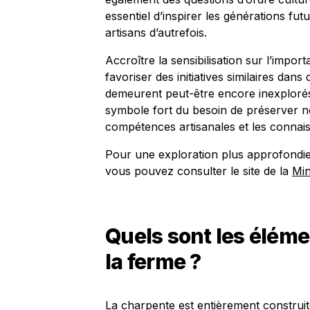
essentiel d’inspirer les générations fut
artisans d’autrefois.
Accroître la sensibilisation sur l’impo
favoriser des initiatives similaires dan
demeurent peut-être encore inexplorés
symbole fort du besoin de préserver n
compétences artisanales et les connais
Pour une exploration plus approfondie 
vous pouvez consulter le site de la
Min
Quels sont les éléme
la ferme ?
La charpente est entièrement construite