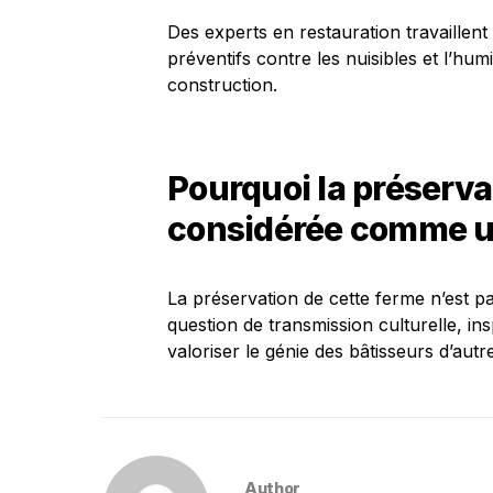
Des experts en restauration travaillen
préventifs contre les nuisibles et l’hum
construction.
Pourquoi la préservat
considérée comme un
La préservation de cette ferme n’est pa
question de transmission culturelle, in
valoriser le génie des bâtisseurs d’autre
Author