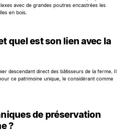
lexes avec de grandes poutres encastrées les
les en bois.
t quel est son lien avec la
ier descendant direct des bâtisseurs de la ferme. Il
pour ce patrimoine unique, le considérant comme
hniques de préservation
me ?