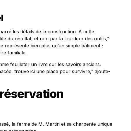
l
rré les détails de la construction. À cette
ité du résultat, et non par la lourdeur des outils,”
me représente bien plus qu’un simple bâtiment ;
re familiale.
e feuilleter un livre sur les savoirs anciens.
acée, trouve ici une place pour survivre,” ajoute-
préservation
assé, la ferme de M. Martin et sa charpente unique