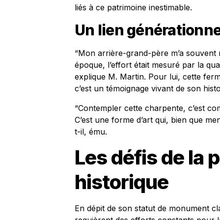
liés à ce patrimoine inestimable.
Un lien générationne
“Mon arrière-grand-père m’a souvent na
époque, l’effort était mesuré par la qual
explique M. Martin. Pour lui, cette fer
c’est un témoignage vivant de son histoi
“Contempler cette charpente, c’est comm
C’est une forme d’art qui, bien que men
t-il, ému.
Les défis de la 
historique
En dépit de son statut de monument cl