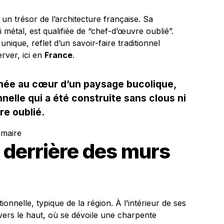
un trésor de l’architecture française. Sa
 métal, est qualifiée de “chef-d’œuvre oublié”.
unique, reflet d’un savoir-faire traditionnel
rver, ici en
France
.
chée au cœur d’un paysage bucolique,
elle qui a été construite sans clous ni
re oublié.
mmaire
 derrière des murs
nnelle, typique de la région. À l’intérieur de ses
 vers le haut, où se dévoile une charpente