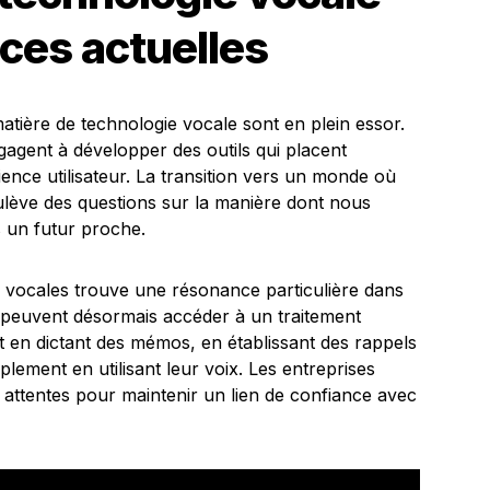
ces actuelles
matière de technologie vocale sont en plein essor.
agent à développer des outils qui placent
ience utilisateur. La transition vers un monde où
ulève des questions sur la manière dont nous
s un futur proche.
 vocales trouve une résonance particulière dans
rs peuvent désormais accéder à un traitement
ct en dictant des mémos, en établissant des rappels
lement en utilisant leur voix. Les entreprises
s attentes pour maintenir un lien de confiance avec