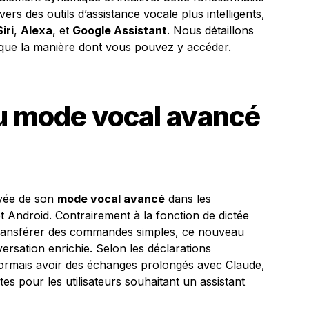
ers des outils d’assistance vocale plus intelligents,
Siri
,
Alexa
, et
Google Assistant
. Nous détaillons
i que la manière dont vous pouvez y accéder.
u mode vocal avancé
ivée de son
mode vocal avancé
dans les
t Android. Contrairement à la fonction de dictée
e transférer des commandes simples, ce nouveau
sation enrichie. Selon les déclarations
désormais avoir des échanges prolongés avec Claude,
es pour les utilisateurs souhaitant un assistant