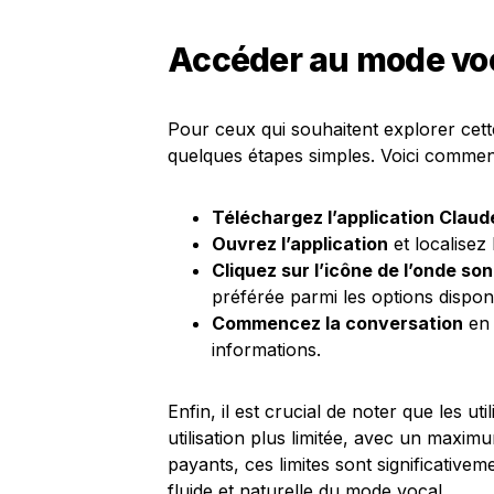
Accéder au mode voca
Pour ceux qui souhaitent explorer cette 
quelques étapes simples. Voici commen
Téléchargez l’application Claud
Ouvrez l’application
et localisez 
Cliquez sur l’icône de l’onde so
préférée parmi les options dispon
Commencez la conversation
en 
informations.
Enfin, il est crucial de noter que les ut
utilisation plus limitée, avec un max
payants, ces limites sont significativem
fluide et naturelle du mode vocal.