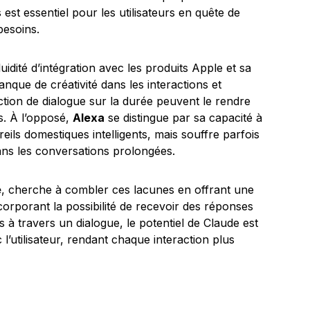
st essentiel pour les utilisateurs en quête de
besoins.
uidité d’intégration avec les produits Apple et sa
nque de créativité dans les interactions et
tion de dialogue sur la durée peuvent le rendre
rs. À l’opposé,
Alexa
se distingue par sa capacité à
ils domestiques intelligents, mais souffre parfois
ns les conversations prolongées.
é
, cherche à combler ces lacunes en offrant une
ncorporant la possibilité de recevoir des réponses
 à travers un dialogue, le potentiel de Claude est
 l’utilisateur, rendant chaque interaction plus