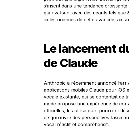
s’inscrit dans une tendance croissante v
qui rivalisent avec des géants tels que
ici les nuances de cette avancée, ains
Le lancement d
de Claude
Anthropic a récemment annoncé l’arr
applications mobiles Claude pour iOS e
vocale existante, qui se contentait d
mode propose une expérience de conver
officielles, les utilisateurs pourront 
ce qui ouvre des perspectives fascinant
vocal réactif et compréhensif.