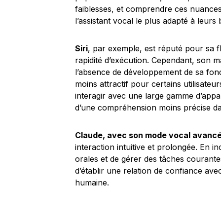
faiblesses, et comprendre ces nuances e
l’assistant vocal le plus adapté à leurs 
Siri
, par exemple, est réputé pour sa fl
rapidité d’exécution. Cependant, son ma
l’absence de développement de sa fonc
moins attractif pour certains utilisateu
interagir avec une large gamme d’appare
d’une compréhension moins précise da
Claude, avec son mode vocal avanc
interaction intuitive et prolongée. En i
orales et de gérer des tâches courantes
d’établir une relation de confiance avec
humaine.