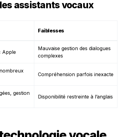
des assistants vocaux
Faiblesses
Mauvaise gestion des dialogues
c Apple
complexes
e nombreux
Compréhension parfois inexacte
gées, gestion
Disponibilité restreinte à l’anglais
a technologie vocale