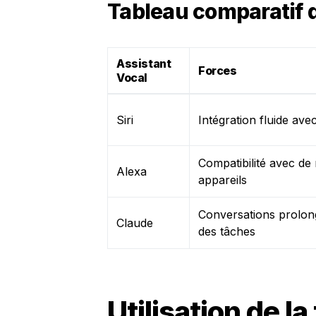
Tableau comparatif 
Assistant
Forces
Vocal
Siri
Intégration fluide ave
Compatibilité avec d
Alexa
appareils
Conversations prolon
Claude
des tâches
Utilisation de l