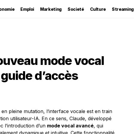
onomie
Emploi
Marketing
Societé
Culture
Streaming
ouveau mode vocal
 guide d’accès
 pleine mutation, l’interface vocale est en train
ction utilisateur-IA. En ce sens, Claude, développé
c l’introduction d’un
mode vocal avancé
, qui
ement dynamique et intuitive. Cette fonctionnalité