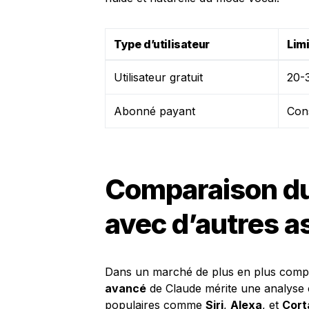
Type d’utilisateur
Lim
Utilisateur gratuit
20-
Abonné payant
Con
Comparaison du
avec d’autres a
Dans un marché de plus en plus compétit
avancé
de Claude mérite une analyse 
populaires comme
Siri
,
Alexa
, et
Cort