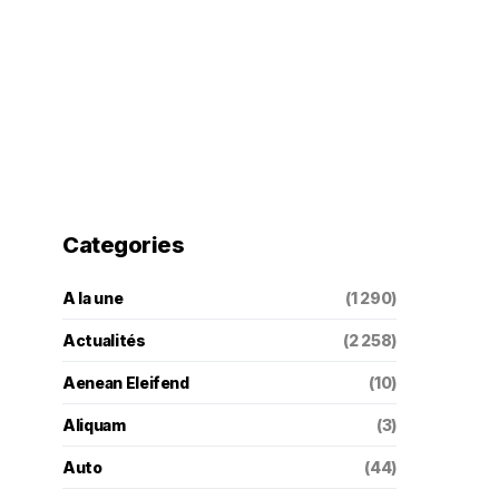
Categories
A la une
(1 290)
Actualités
(2 258)
Aenean Eleifend
(10)
Aliquam
(3)
Auto
(44)