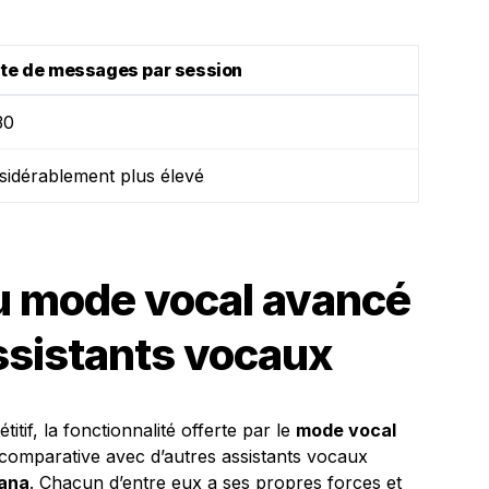
ite de messages par session
30
sidérablement plus élevé
 mode vocal avancé
ssistants vocaux
if, la fonctionnalité offerte par le
mode vocal
comparative avec d’autres assistants vocaux
ana
. Chacun d’entre eux a ses propres forces et