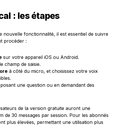
l : les étapes
nouvelle fonctionnalité, il est essentiel de suivre
t procéder :
e
sur votre appareil iOS ou Android.
le champ de saisie.
nore
à côté du micro, et choisissez votre voix
ibles.
posant une question ou en demandant des
ilisateurs de la version gratuite auront une
imum de 30 messages par session. Pour les abonnés
ent plus élevées, permettant une utilisation plus