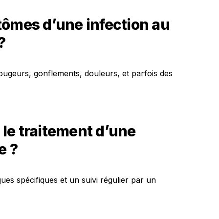
tômes d’une infection au
?
ugeurs, gonflements, douleurs, et parfois des
le traitement d’une
e ?
ques spécifiques et un suivi régulier par un