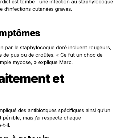
erdict est tombé : une infection au staphylocoque
e d’infections cutanées graves.
symptômes
n par le staphylocoque doré incluent rougeurs,
ce de pus ou de croûtes. « Ce fut un choc de
 simple mycose, » explique Marc.
aitement et
pliqué des antibiotiques spécifiques ainsi qu’un
t pénible, mais j’ai respecté chaque
t-il.