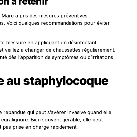
on à retenir
, Marc a pris des mesures préventives
s. Voici quelques recommandations pour éviter
 blessure en appliquant un désinfectant.
t veillez à changer de chaussettes régulièrement.
té dès l’apparition de symptômes ou d’irritations
ce au staphylocoque
 répandue qui peut s’avérer invasive quand elle
égratignure. Bien souvent gérable, elle peut
st pas prise en charge rapidement.