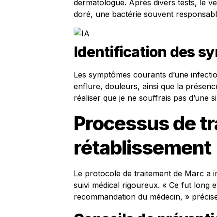
dermatologue. Après divers tests, le v
doré, une bactérie souvent responsabl
Identification des 
Les symptômes courants d’une infectio
enflure, douleurs, ainsi que la présen
réaliser que je ne souffrais pas d’une
Processus de tr
rétablissement
Le protocole de traitement de Marc a im
suivi médical rigoureux. « Ce fut long e
recommandation du médecin, » précise-