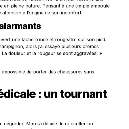
ie en pleine nature. Pensant à une simple ampoule
 attention à l’origine de son inconfort.
 alarmants
uvert une tache ronde et rougeâtre sur son pied.
 champignon, alors j’ai essayé plusieurs crèmes
. La douleur et la rougeur se sont aggravées, »
, impossible de porter des chaussures sans
dicale : un tournant
 se dégrader, Marc a décidé de consulter un