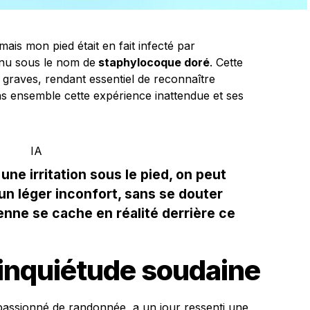
ais mon pied était en fait infecté par
nnu sous le nom de
staphylocoque doré
. Cette
 graves, rendant essentiel de reconnaître
 ensemble cette expérience inattendue et ses
une irritation sous le pied, on peut
’un léger inconfort, sans se douter
enne se cache en réalité derrière ce
e inquiétude soudaine
passionné de randonnée, a un jour ressenti une