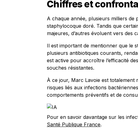
Chiffres et confronta
A chaque année, plusieurs milliers de
staphylocoque doré. Tandis que certain
majeures, d’autres évoluent vers des 
Il est important de mentionner que le
plusieurs antibiotiques courants, rend
est active pour accroître l’efficacité d
souches résistantes.
À ce jour, Marc Lavoie est totalement r
risques liés aux infections bactériennes
comportements préventifs et de consul
Pour en savoir davantage sur les infect
Santé Publique France
.