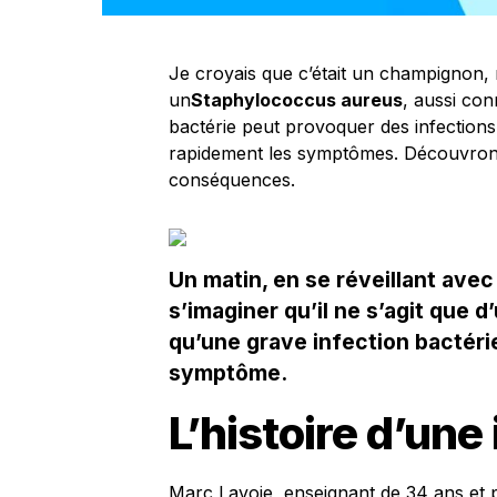
Je croyais que c’était un champignon, m
un
Staphylococcus aureus
, aussi co
bactérie peut provoquer des infections
rapidement les symptômes. Découvrons
conséquences.
Un matin, en se réveillant avec 
s’imaginer qu’il ne s’agit que d
qu’une grave infection bactéri
symptôme.
L’histoire d’un
Marc Lavoie, enseignant de 34 ans et 