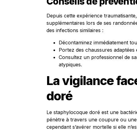
Conseils de préventi
Depuis cette expérience traumatisante
supplémentaires lors de ses randonnée
des infections similaires :
Décontaminez immédiatement toute
Portez des chaussures adaptées e
Consultez un professionnel de san
atypiques.
La vigilance fa
doré
Le staphylocoque doré est une bactérie
pénètre à travers une coupure ou une 
cependant s’avérer mortelle si elle n’e