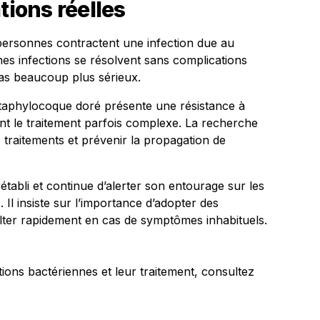
tions réelles
 personnes contractent une infection due au
es infections se résolvent sans complications
cas beaucoup plus sérieux.
 staphylocoque doré présente une résistance à
ant le traitement parfois complexe. La recherche
es traitements et prévenir la propagation de
établi et continue d’alerter son entourage sur les
. Il insiste sur l’importance d’adopter des
ter rapidement en cas de symptômes inhabituels.
ions bactériennes et leur traitement, consultez