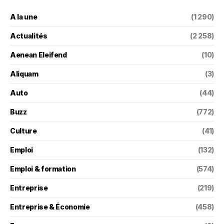
A la une
(1 290)
Actualités
(2 258)
Aenean Eleifend
(10)
Aliquam
(3)
Auto
(44)
Buzz
(772)
Culture
(41)
Emploi
(132)
Emploi & formation
(574)
Entreprise
(219)
Entreprise & Économie
(458)