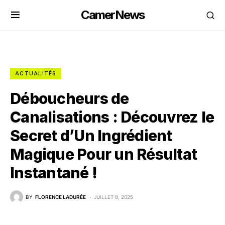
CamerNews
ACTUALITÉS
Déboucheurs de
Canalisations : Découvrez le
Secret d’Un Ingrédient
Magique Pour un Résultat
Instantané !
BY
FLORENCE LADURÉE
JUILLET 8, 2025