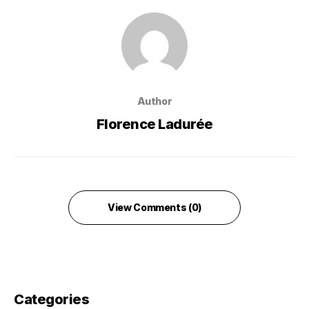
Author
Florence Ladurée
View Comments (0)
Categories