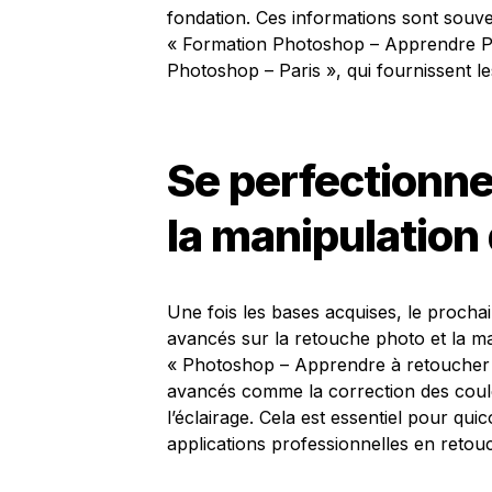
fondation. Ces informations sont souv
« Formation Photoshop – Apprendre Ph
Photoshop – Paris », qui fournissent l
Se perfectionne
la manipulation
Une fois les bases acquises, le procha
avancés sur la retouche photo et la ma
« Photoshop – Apprendre à retoucher 
avancés comme la correction des couleu
l’éclairage. Cela est essentiel pour qu
applications professionnelles en reto