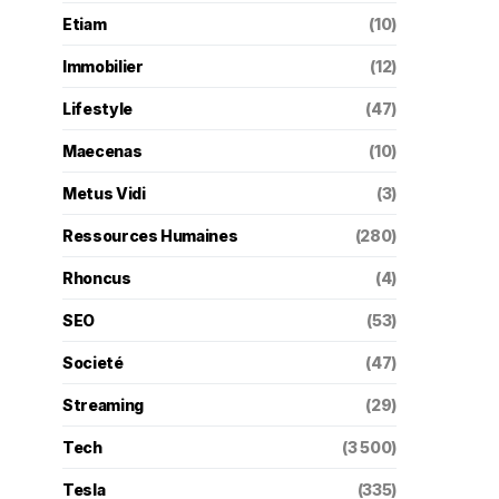
Etiam
(10)
Immobilier
(12)
Lifestyle
(47)
Maecenas
(10)
Metus Vidi
(3)
Ressources Humaines
(280)
Rhoncus
(4)
SEO
(53)
Societé
(47)
Streaming
(29)
Tech
(3 500)
Tesla
(335)