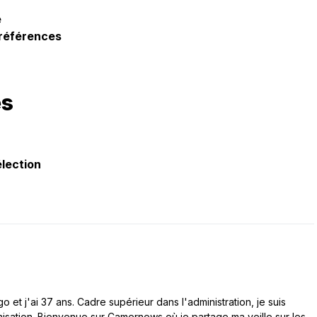
e
préférences
es
élection
 et j'ai 37 ans. Cadre supérieur dans l'administration, je suis
nisation. Bienvenue sur Camernews où je partage ma veille sur les