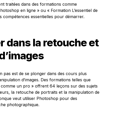
ent traitées dans des formations comme
otoshop en ligne » ou « Formation L’essentiel de
es compétences essentielles pour démarrer.
r dans la retouche et
 d’images
in pas est de se plonger dans des cours plus
nipulation d’images. Des formations telles que
comme un pro » offrent 64 leçons sur des sujets
rs, la retouche de portraits et la manipulation de
iconque veut utiliser Photoshop pour des
uche photographique.