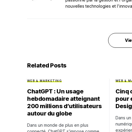
nouvelles technologies et l'innova
Vie
Related Posts
WEB & MARKETING
WEB & M
ChatGPT : Un usage
Cinq 
hebdomadaire atteignant
pour 
200 millions d’utilisateurs
Desi
autour du globe
Dans un
numériqu
Dans un monde de plus en plus
expérien
connecté, ChatGPT s’impose comme