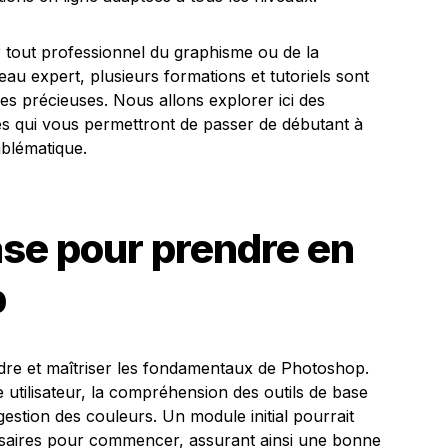
r tout professionnel du graphisme ou de la
eau expert, plusieurs formations et tutoriels sont
es précieuses. Nous allons explorer ici des
s qui vous permettront de passer de débutant à
mblématique.
se pour prendre en
p
dre et maîtriser les fondamentaux de Photoshop.
ce utilisateur, la compréhension des outils de base
estion des couleurs. Un module initial pourrait
essaires pour commencer, assurant ainsi une bonne