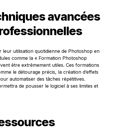
echniques avancées
professionnelles
 leur utilisation quotidienne de Photoshop en
dules comme la « Formation Photoshop
vent être extrêmement utiles. Ces formations
me le détourage précis, la création d’effets
pour automatiser des tâches répétitives.
mettra de pousser le logiciel à ses limites et
 ressources