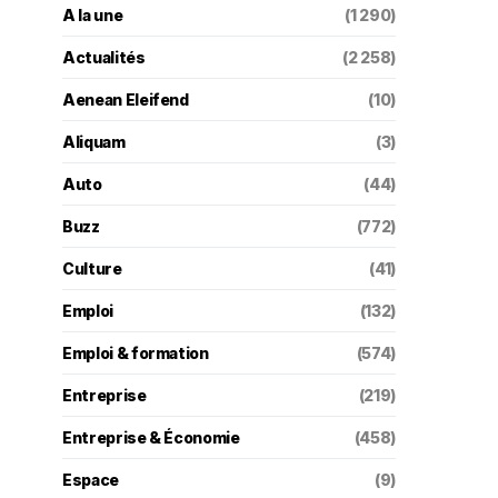
A la une
(1 290)
Actualités
(2 258)
Aenean Eleifend
(10)
Aliquam
(3)
Auto
(44)
Buzz
(772)
Culture
(41)
Emploi
(132)
Emploi & formation
(574)
Entreprise
(219)
Entreprise & Économie
(458)
Espace
(9)