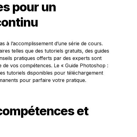
s pour un
continu
as à l’accomplissement d’une série de cours.
res telles que des tutoriels gratuits, des guides
seils pratiques offerts par des experts sont
ue de vos compétences. Le « Guide Photoshop :
es tutoriels disponibles pour téléchargement
manents pour parfaire votre pratique.
 compétences et