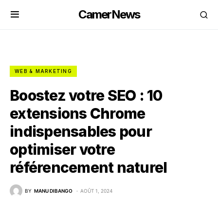
CamerNews
WEB & MARKETING
Boostez votre SEO : 10
extensions Chrome
indispensables pour
optimiser votre
référencement naturel
BY
MANU DIBANGO
AOÛT 1, 2024