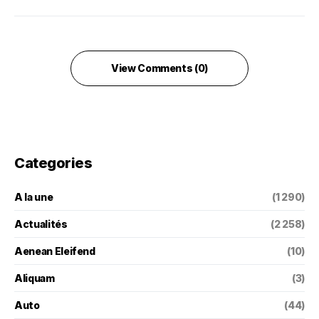
View Comments (0)
Categories
A la une
(1 290)
Actualités
(2 258)
Aenean Eleifend
(10)
Aliquam
(3)
Auto
(44)