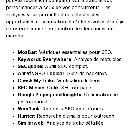
pouvez facilement comparer votre trafic et vos
performances à ceux de vos concurrents. Ces
analyses vous permettent de détecter des
opportunités d’optimisation et d’affiner votre stratégie
de référencement en fonction des tendances du
marché.
MozBar
: Métriques essentielles pour SEO.
Keywords Everywhere
: Analyse de mots clés.
SEOquake
: Audit SEO complet.
Ahrefs SEO Toolbar
: Suivi de backlinks.
Check My Links
: Vérification de liens.
SEO Minion
: Outils SEO on-page.
Google Pagespeed Insights
: Optimisation de
performance.
WooRank
: Rapports SEO approfondis.
Hunter
: Recherche d’emails pour outreach.
Similarweb
: Analyse de trafic détaillée.