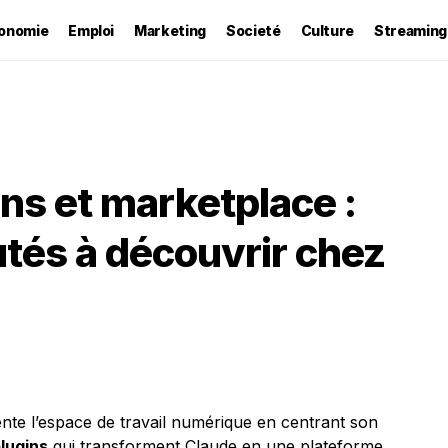
onomie
Emploi
Marketing
Societé
Culture
Streaming
ns et marketplace :
tés à découvrir chez
te l’espace de travail numérique en centrant son
lugins
qui transforment Claude en une plateforme