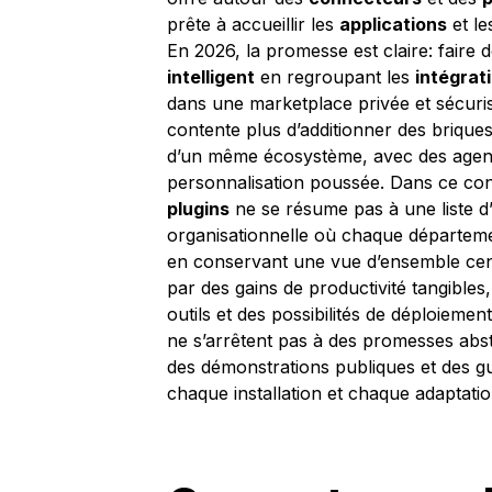
prête à accueillir les
applications
et le
En 2026, la promesse est claire: faire
intelligent
en regroupant les
intégrat
dans une marketplace privée et sécuris
contente plus d’additionner des briques
d’un même écosystème, avec des agents
personnalisation poussée. Dans ce cont
plugins
ne se résume pas à une liste d’
organisationnelle où chaque départemen
en conservant une vue d’ensemble centr
par des gains de productivité tangibles
outils et des possibilités de déploiemen
ne s’arrêtent pas à des promesses abstr
des démonstrations publiques et des g
chaque installation et chaque adaptation