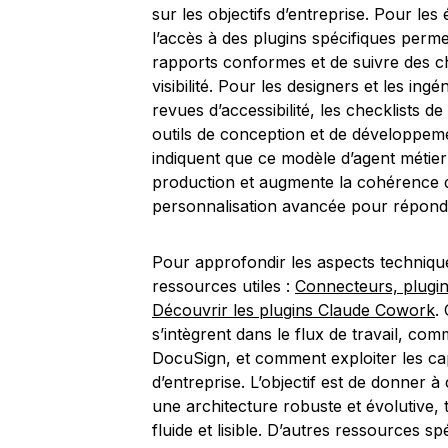
sur les objectifs d’entreprise. Pour les
l’accès à des plugins spécifiques perme
rapports conformes et de suivre des c
visibilité. Pour les designers et les ingé
revues d’accessibilité, les checklists 
outils de conception et de développeme
indiquent que ce modèle d’agent métier p
production et augmente la cohérence des
personnalisation avancée pour répondr
Pour approfondir les aspects techniques
ressources utiles :
Connecteurs, plugi
Découvrir les plugins Claude Cowork
.
s’intègrent dans le flux de travail, co
DocuSign, et comment exploiter les ca
d’entreprise. L’objectif est de donner à
une architecture robuste et évolutive, 
fluide et lisible. D’autres ressources 