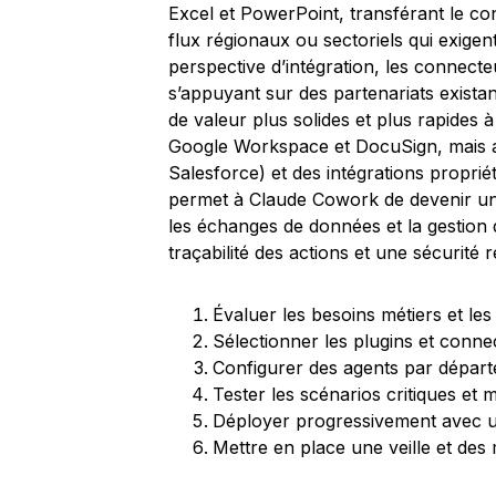
Excel et PowerPoint, transférant le cont
flux régionaux ou sectoriels qui exigen
perspective d’intégration, les connecte
s’appuyant sur des partenariats exista
de valeur plus solides et plus rapides
Google Workspace et DocuSign, mais 
Salesforce) et des intégrations proprié
permet à Claude Cowork de devenir une 
les échanges de données et la gestion d
traçabilité des actions et une sécurité 
Évaluer les besoins métiers et les 
Sélectionner les plugins et connec
Configurer des agents par départe
Tester les scénarios critiques et 
Déployer progressivement avec une
Mettre en place une veille et des 