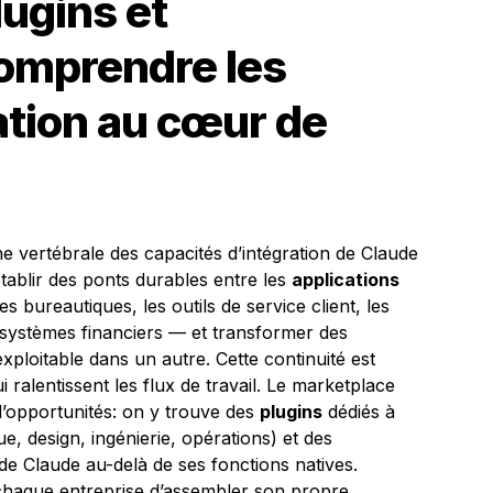
ugins et
comprendre les
ration au cœur de
e vertébrale des capacités d’intégration de Claude
tablir des ponts durables entre les
applications
s bureautiques, les outils de service client, les
s systèmes financiers — et transformer des
xploitable dans un autre. Cette continuité est
ui ralentissent les flux de travail. Le marketplace
 d’opportunités: on y trouve des
plugins
dédiés à
ue, design, ingénierie, opérations) et des
de Claude au-delà de ses fonctions natives.
 à chaque entreprise d’assembler son propre