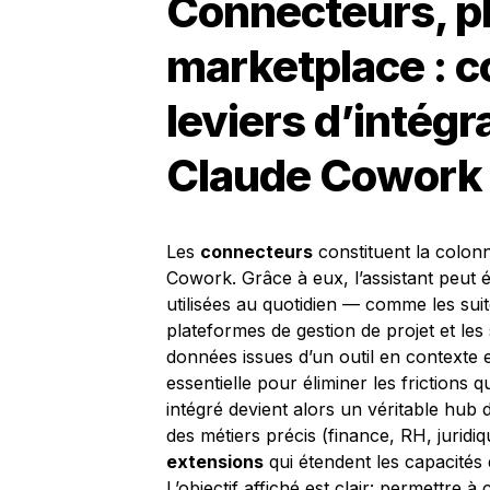
Connecteurs, pl
marketplace : 
leviers d’intég
Claude Cowork
Les
connecteurs
constituent la colonn
Cowork. Grâce à eux, l’assistant peut é
utilisées au quotidien — comme les suite
plateformes de gestion de projet et le
données issues d’un outil en contexte e
essentielle pour éliminer les frictions q
intégré devient alors un véritable hub
des métiers précis (finance, RH, juridiq
extensions
qui étendent les capacités 
L’objectif affiché est clair: permettre