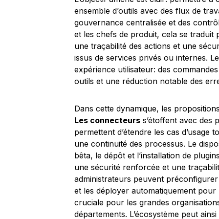
ensemble d’outils avec des flux de trav
gouvernance centralisée et des contrôl
et les chefs de produit, cela se traduit
une traçabilité des actions et une séc
issus de services privés ou internes. Le
expérience utilisateur: des commandes 
outils et une réduction notable des er
Dans cette dynamique, les propositions d
Les connecteurs
s’étoffent avec des p
permettent d’étendre les cas d’usage 
une continuité des processus. Le dispos
bêta, le dépôt et l’installation de plug
une sécurité renforcée et une traçabilit
administrateurs peuvent préconfigurer 
et les déployer automatiquement pour l
cruciale pour les grandes organisations
départements. L’écosystème peut ainsi ê