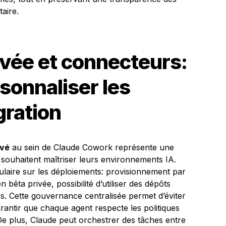
aire.
vée et connecteurs:
sonnaliser les
gration
ivé
au sein de Claude Cowork représente une
 souhaitent maîtriser leurs environnements IA.
ulaire sur les déploiements: provisionnement par
en bêta privée, possibilité d’utiliser des dépôts
. Cette gouvernance centralisée permet d’éviter
garantir que chaque agent respecte les politiques
 De plus, Claude peut orchestrer des tâches entre