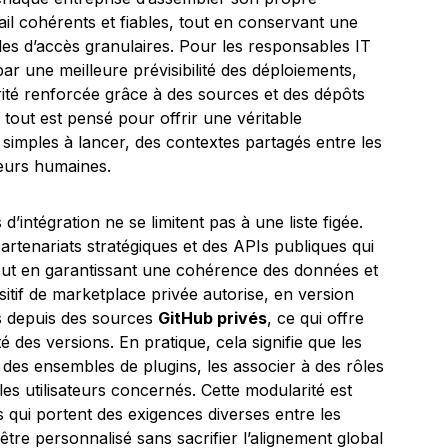
ail cohérents et fiables, tout en conservant une
es d’accès granulaires. Pour les responsables IT
 par une meilleure prévisibilité des déploiements,
urité renforcée grâce à des sources et des dépôts
 tout est pensé pour offrir une véritable
simples à lancer, des contextes partagés entre les
reurs humaines.
’intégration ne se limitent pas à une liste figée.
artenariats stratégiques et des APIs publiques qui
tout en garantissant une cohérence des données et
itif de marketplace privée autorise, en version
ins depuis des sources
GitHub privés
, ce qui offre
é des versions. En pratique, cela signifie que les
des ensembles de plugins, les associer à des rôles
es utilisateurs concernés. Cette modularité est
 qui portent des exigences diverses entre les
tre personnalisé sans sacrifier l’alignement global