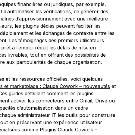
 équipes financières ou juridiques, par exemple,
t d’automatiser les vérifications, de générer des
haînes d’approvisionnement avec une meilleure
nieurs, les plugins dédiés peuvent faciliter les
de déploiement et les échanges de contexte entre les
nt. Les témoignages des premiers utilisateurs
rêt à l’emploi réduit les délais de mise en
 livrables, tout en offrant des possibilités de
e aux particularités de chaque organisation.
 et les ressources officielles, voici quelques
ns et marketplace : Claude Cowork – nouveautés
et
 Ces guides détaillent comment les plugins
mment activer les connecteurs entre Gmail, Drive ou
pacités d’automatisation dans un cadre
 chaque administrateur IT les outils pour construire
tout en préservant une expérience utilisateur
spécialisées comme
Plugins Claude Cowork –