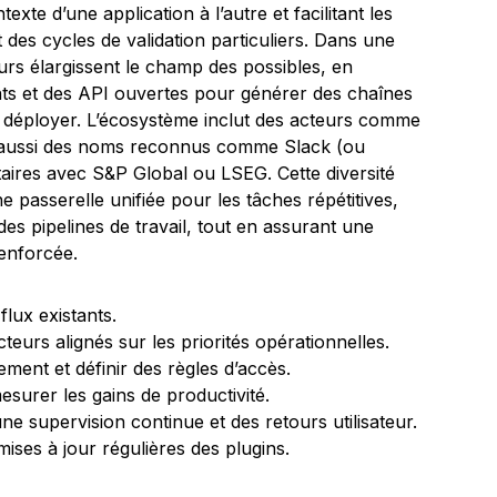
exte d’une application à l’autre et facilitant les
t des cycles de validation particuliers. Dans une
urs élargissent le champ des possibles, en
nts et des API ouvertes pour générer des chaînes
 à déployer. L’écosystème inclut des acteurs comme
aussi des noms reconnus comme Slack (ou
taires avec S&P Global ou LSEG. Cette diversité
passerelle unifiée pour les tâches répétitives,
es pipelines de travail, tout en assurant une
renforcée.
flux existants.
teurs alignés sur les priorités opérationnelles.
ment et définir des règles d’accès.
mesurer les gains de productivité.
 supervision continue et des retours utilisateur.
mises à jour régulières des plugins.