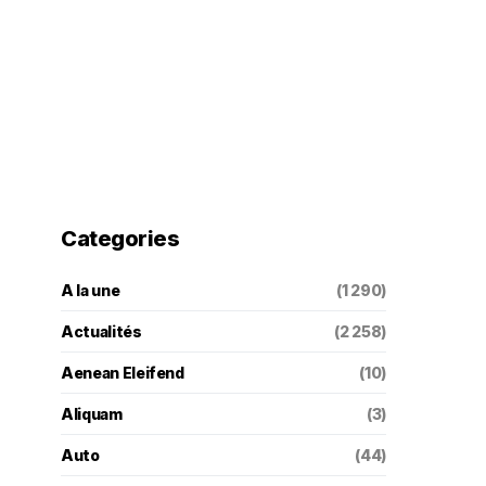
Categories
A la une
(1 290)
Actualités
(2 258)
Aenean Eleifend
(10)
Aliquam
(3)
Auto
(44)