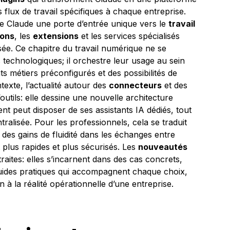
s flux de travail spécifiques à chaque entreprise.
 de Claude une porte d’entrée unique vers le
travail
ions
, les
extensions
et les services spécialisés
ée. Ce chapitre du travail numérique ne se
 technologiques; il orchestre leur usage au sein
 métiers préconfigurés et des possibilités de
exte, l’actualité autour des
connecteurs
et des
outils: elle dessine une nouvelle architecture
t peut disposer de ses assistants IA dédiés, tout
alisée. Pour les professionnels, cela se traduit
, des gains de fluidité dans les échanges entre
t plus rapides et plus sécurisés. Les
nouveautés
aites: elles s’incarnent dans des cas concrets,
uides pratiques qui accompagnent chaque choix,
 à la réalité opérationnelle d’une entreprise.