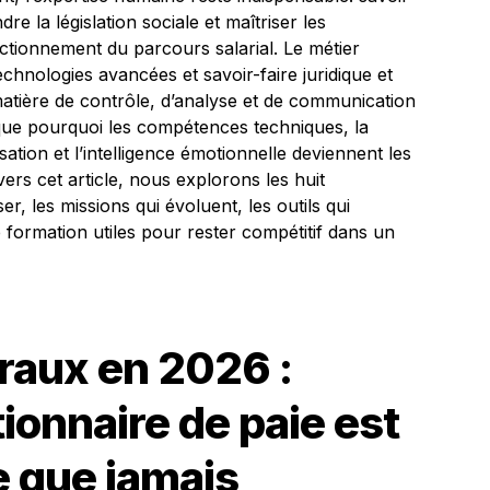
e la législation sociale et maîtriser les
ctionnement du parcours salarial. Le métier
chnologies avancées et savoir-faire juridique et
atière de contrôle, d’analyse et de communication
ique pourquoi les compétences techniques, la
ation et l’intelligence émotionnelle deviennent les
ers cet article, nous explorons les huit
, les missions qui évoluent, les outils qui
 formation utiles pour rester compétitif dans un
raux en 2026 :
ionnaire de paie est
e que jamais