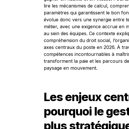
lire les mécanismes de calcul, comprendr
paramètres qui garantissent le bon fon
évolue donc vers une synergie entre te
métier, avec une exigence accrue en m
au sein des équipes. Ce contexte expl
compréhension du droit social, l’organis
axes centraux du poste en 2026. À trav
compétences incontournables à maîtriser
transforment la paie et les parcours de
paysage en mouvement.
Les enjeux cent
pourquoi le gest
plus stratégiqu