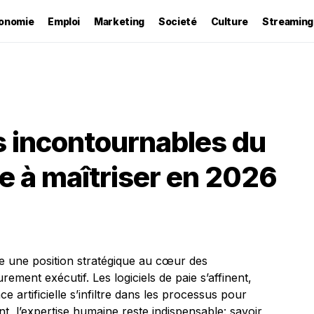
onomie
Emploi
Marketing
Societé
Culture
Streaming
 incontournables du
ie à maîtriser en 2026
e une position stratégique au cœur des
rement exécutif. Les logiciels de paie s’affinent,
ce artificielle s’infiltre dans les processus pour
ant, l’expertise humaine reste indispensable: savoir