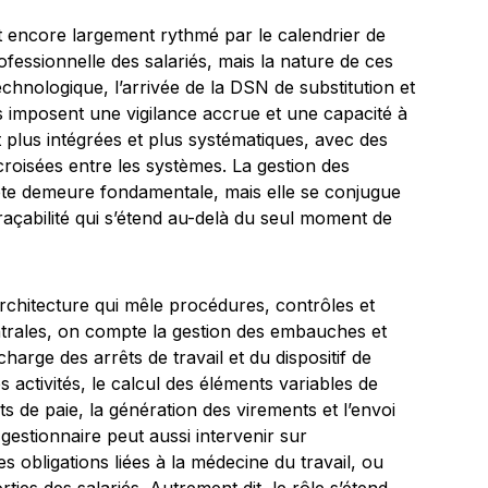
st encore largement rythmé par le calendrier de
ofessionnelle des salariés, mais la nature de ces
chnologique, l’arrivée de la DSN de substitution et
s imposent une vigilance accrue et une capacité à
 plus intégrées et plus systématiques, avec des
croisées entre les systèmes. La gestion des
te demeure fondamentale, mais elle se conjugue
raçabilité qui s’étend au-delà du seul moment de
architecture qui mêle procédures, contrôles et
trales, on compte la gestion des embauches et
harge des arrêts de travail et du dispositif de
 activités, le calcul des éléments variables de
nts de paie, la génération des virements et l’envoi
gestionnaire peut aussi intervenir sur
es obligations liées à la médecine du travail, ou