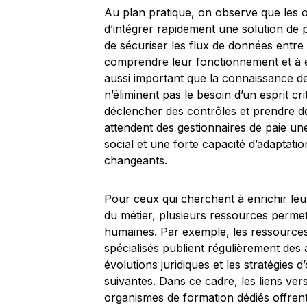
Au plan pratique, on observe que les or
d’intégrer rapidement une solution de 
de sécuriser les flux de données entre l
comprendre leur fonctionnement et à év
aussi important que la connaissance des
n’éliminent pas le besoin d’un esprit crit
déclencher des contrôles et prendre des
attendent des gestionnaires de paie une
social et une forte capacité d’adaptat
changeants.
Pour ceux qui cherchent à enrichir leur 
du métier, plusieurs ressources permet
humaines. Par exemple, les ressources 
spécialisés publient régulièrement des
évolutions juridiques et les stratégies
suivantes. Dans ce cadre, les liens ve
organismes de formation dédiés offren