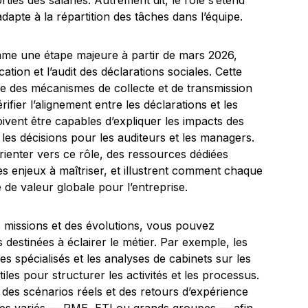
rties des salariés. Autrement dit, le rôle s’étend
adapte à la répartition des tâches dans l’équipe.
me une étape majeure à partir de mars 2026,
ation et l’audit des déclarations sociales. Cette
e des mécanismes de collecte et de transmission
ifier l’alignement entre les déclarations et les
ivent être capables d’expliquer les impacts des
es décisions pour les auditeurs et les managers.
rienter vers ce rôle, des ressources dédiées
es enjeux à maîtriser, et illustrent comment chaque
 de valeur globale pour l’entreprise.
missions et des évolutions, vous pouvez
 destinées à éclairer le métier. Par exemple, les
s spécialisés et les analyses de cabinets sur les
les pour structurer les activités et les processus.
des scénarios réels et des retours d’expérience