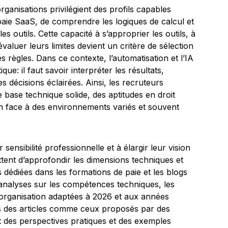
ganisations privilégient des profils capables
paie SaaS, de comprendre les logiques de calcul et
es outils. Cette capacité à s’approprier les outils, à
aluer leurs limites devient un critère de sélection
 règles. Dans ce contexte, l’automatisation et l’IA
ique: il faut savoir interpréter les résultats,
 décisions éclairées. Ainsi, les recruteurs
 base technique solide, des aptitudes en droit
ion face à des environnements variés et souvent
sensibilité professionnelle et à élargir leur vision
tent d’approfondir les dimensions techniques et
dédiées dans les formations de paie et les blogs
 analyses sur les compétences techniques, les
 d’organisation adaptées à 2026 et aux années
rs des articles comme ceux proposés par des
t des perspectives pratiques et des exemples