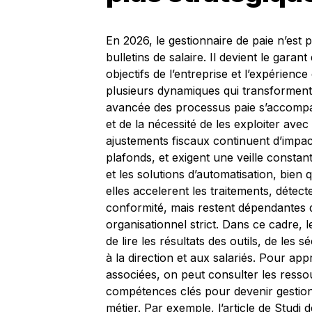
En 2026, le gestionnaire de paie n’est
bulletins de salaire. Il devient le garant
objectifs de l’entreprise et l’expérience
plusieurs dynamiques qui transforment e
avancée des processus paie s’accompa
et de la nécessité de les exploiter avec
ajustements fiscaux continuent d’impac
plafonds, et exigent une veille constante
et les solutions d’automatisation, bie
elles accelerent les traitements, détec
conformité, mais restent dépendantes d
organisationnel strict. Dans ce cadre, 
de lire les résultats des outils, de les 
à la direction et aux salariés. Pour a
associées, on peut consulter les ressou
compétences clés pour devenir gestionn
métier. Par exemple, l’article de Studi 