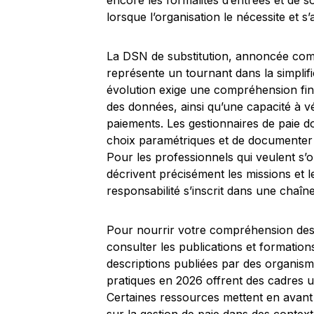
encore les formalités d’entrées et de so
lorsque l’organisation le nécessite et s’
La DSN de substitution, annoncée com
représente un tournant dans la simplific
évolution exige une compréhension fin
des données, ainsi qu’une capacité à vér
paiements. Les gestionnaires de paie do
choix paramétriques et de documenter l
Pour les professionnels qui veulent s’o
décrivent précisément les missions et l
responsabilité s’inscrit dans une chaîne
Pour nourrir votre compréhension des 
consulter les publications et formations
descriptions publiées par des organisme
pratiques en 2026 offrent des cadres uti
Certaines ressources mettent en avant 