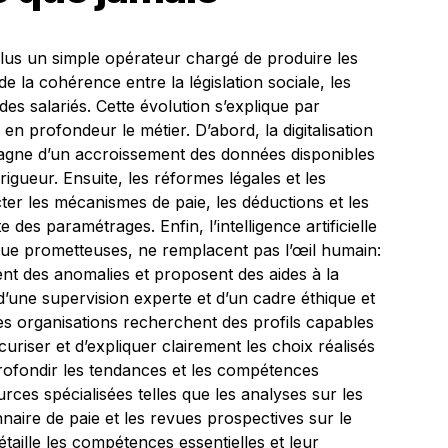
 plus un simple opérateur chargé de produire les
 de la cohérence entre la législation sociale, les
 des salariés. Cette évolution s’explique par
n profondeur le métier. D’abord, la digitalisation
gne d’un accroissement des données disponibles
 rigueur. Ensuite, les réformes légales et les
ter les mécanismes de paie, les déductions et les
 des paramétrages. Enfin, l’intelligence artificielle
n que prometteuses, ne remplacent pas l’œil humain:
tent des anomalies et proposent des aides à la
’une supervision experte et d’un cadre éthique et
les organisations recherchent des profils capables
sécuriser et d’expliquer clairement les choix réalisés
pprofondir les tendances et les compétences
rces spécialisées telles que les analyses sur les
aire de paie et les revues prospectives sur le
détaille les compétences essentielles et leur