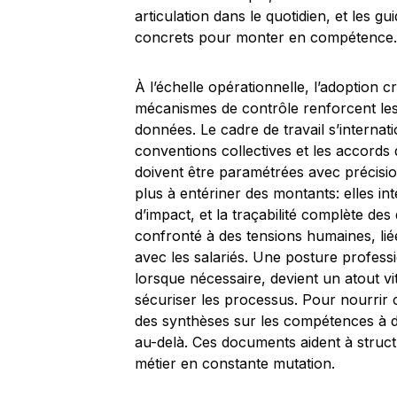
articulation dans le quotidien, et les 
concrets pour monter en compétence.
À l’échelle opérationnelle, l’adoption 
mécanismes de contrôle renforcent les
données. Le cadre de travail s’internat
conventions collectives et les accords 
doivent être paramétrées avec précision
plus à entériner des montants: elles int
d’impact, et la traçabilité complète des
confronté à des tensions humaines, liée
avec les salariés. Une posture profess
lorsque nécessaire, devient un atout vit
sécuriser les processus. Pour nourrir 
des synthèses sur les compétences à d
au-delà. Ces documents aident à structu
métier en constante mutation.