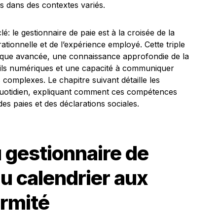
s dans des contextes variés.
 le gestionnaire de paie est à la croisée de la
rationnelle et de l’expérience employé. Cette triple
ique avancée, une connaissance approfondie de la
outils numériques et une capacité à communiquer
omplexes. Le chapitre suivant détaille les
 quotidien, expliquant comment ces compétences
des paies et des déclarations sociales.
 gestionnaire de
du calendrier aux
ormité