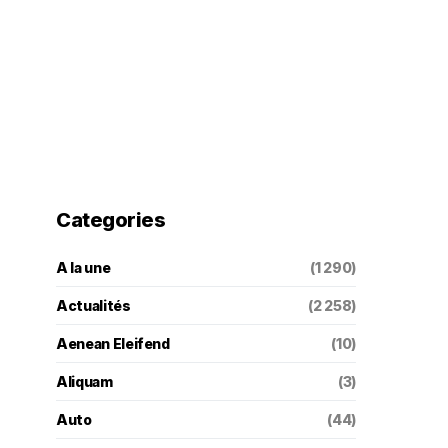
Categories
A la une
(1 290)
Actualités
(2 258)
Aenean Eleifend
(10)
Aliquam
(3)
Auto
(44)