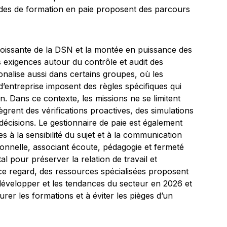
guides de formation en paie proposent des parcours
croissante de la DSN et la montée en puissance des
 exigences autour du contrôle et audit des
ionalise aussi dans certains groupes, où les
d’entreprise imposent des règles spécifiques qui
. Dans ce contexte, les missions ne se limitent
ègrent des vérifications proactives, des simulations
 décisions. Le gestionnaire de paie est également
s à la sensibilité du sujet et à la communication
ionnelle, associant écoute, pédagogie et fermeté
al pour préserver la relation de travail et
ce regard, des ressources spécialisées proposent
évelopper et les tendances du secteur en 2026 et
rer les formations et à éviter les pièges d’un