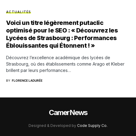
ACTUALITÉS
Voici un titre légèrement putaclic
optimisé pour le SEO : « Découvrez les
Lycées de Strasbourg : Performances
Éblouissantes qui Étonnent ! »
Découvrez l’excellence académique des lycées de
Strasbourg, où des établissements comme Arago et Kleber
brillent par leurs performances…
BY
FLORENCE LADURÉE
CamerNews
Designed & Developed by
Code Supply Co.