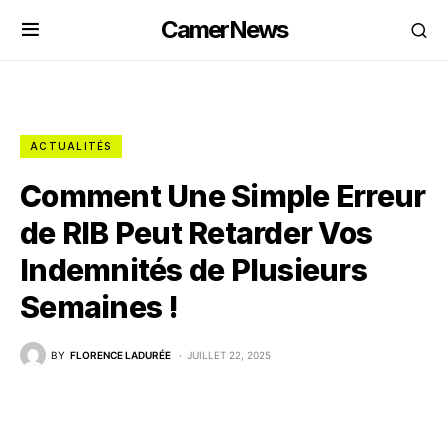
CamerNews
ACTUALITÉS
Comment Une Simple Erreur
de RIB Peut Retarder Vos
Indemnités de Plusieurs
Semaines !
BY
FLORENCE LADURÉE
JUILLET 22, 2025