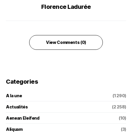
Florence Ladurée
View Comments (0)
Categories
A la une
(1 290)
Actualités
(2 258)
Aenean Eleifend
(10)
Aliquam
(3)