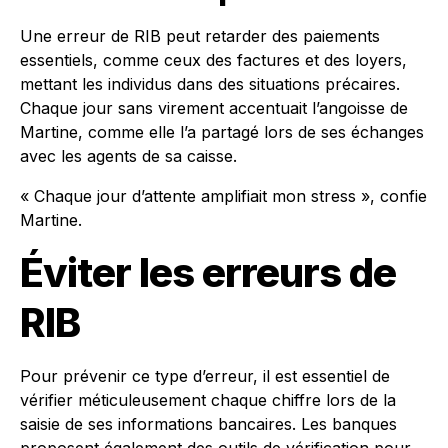
Une erreur de RIB peut retarder des paiements
essentiels, comme ceux des factures et des loyers,
mettant les individus dans des situations précaires.
Chaque jour sans virement accentuait l’angoisse de
Martine, comme elle l’a partagé lors de ses échanges
avec les agents de sa caisse.
« Chaque jour d’attente amplifiait mon stress », confie
Martine.
Éviter les erreurs de
RIB
Pour prévenir ce type d’erreur, il est essentiel de
vérifier méticuleusement chaque chiffre lors de la
saisie de ses informations bancaires. Les banques
proposent également des outils de vérification pour