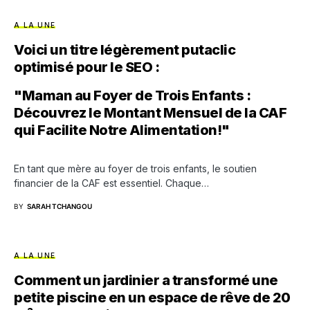
A LA UNE
Voici un titre légèrement putaclic
optimisé pour le SEO :
"Maman au Foyer de Trois Enfants :
Découvrez le Montant Mensuel de la CAF
qui Facilite Notre Alimentation!"
En tant que mère au foyer de trois enfants, le soutien
financier de la CAF est essentiel. Chaque…
BY
SARAH TCHANGOU
A LA UNE
Comment un jardinier a transformé une
petite piscine en un espace de rêve de 20