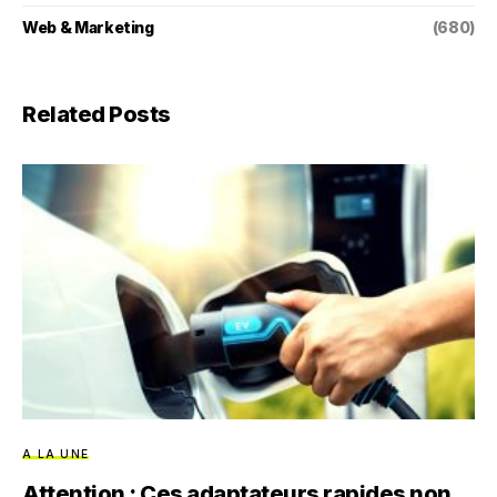
Web & Marketing
(680)
Related Posts
A LA UNE
Attention : Ces adaptateurs rapides non