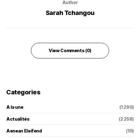
Author
Sarah Tchangou
View Comments (0)
Categories
A la une
(1 290)
Actualités
(2 258)
Aenean Eleifend
(10)