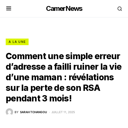
CamerNews
A LA UNE
Comment une simple erreur
d’adresse a failli ruiner la vie
d’une maman : révélations
sur la perte de son RSA
pendant 3 mois!
BY
SARAH TCHANGOU
JUILLET 11, 2025