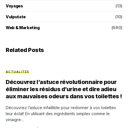
Voyages
(13)
Vulputate
(10)
Web & Marketing
(680)
Related Posts
ACTUALITÉS
Découvrez l’astuce révolutionnaire pour
éliminer les résidus d’urine et dire adieu
aux mauvaises odeurs dans vos toilettes !
Découvrez l’astuce infaillible pour redonner à vos toilettes
leur éclat! En utilisant des ingrédients simples comme le
vinaigre…