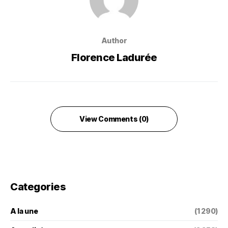
Author
Florence Ladurée
View Comments (0)
Categories
A la une
(1 290)