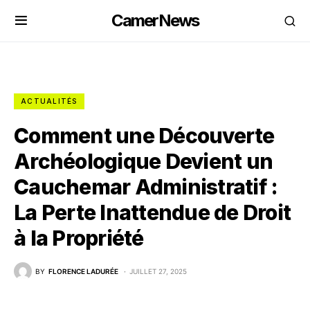
CamerNews
ACTUALITÉS
Comment une Découverte
Archéologique Devient un
Cauchemar Administratif :
La Perte Inattendue de Droit
à la Propriété
BY
FLORENCE LADURÉE
JUILLET 27, 2025