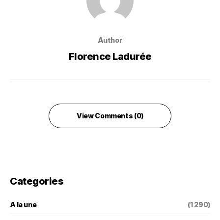
Author
Florence Ladurée
View Comments (0)
Categories
A la une
(1 290)