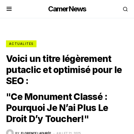
CamerNews
ACTUALITÉS
Voici un titre légèrement
putaclic et optimisé pour le
SEO :
"Ce Monument Classé :
Pourquoi Je N’ai Plus Le
Droit D’y Toucher!"
BY
FLORENCE LADURÉE
JUILLET 21, 2025