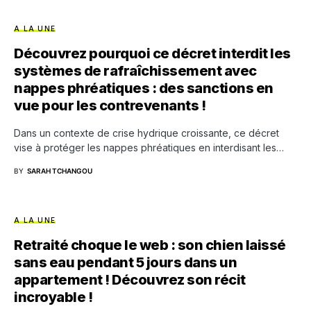
A LA UNE
Découvrez pourquoi ce décret interdit les
systèmes de rafraîchissement avec
nappes phréatiques : des sanctions en
vue pour les contrevenants !
Dans un contexte de crise hydrique croissante, ce décret
vise à protéger les nappes phréatiques en interdisant les…
BY
SARAH TCHANGOU
A LA UNE
Retraité choque le web : son chien laissé
sans eau pendant 5 jours dans un
appartement ! Découvrez son récit
incroyable !