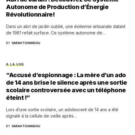
Autonome de Production d’Énergie
Révolutionnaire!
Dans un abri de jardin oublié, une éolienne artisanale datant
de 1981 refait surface. Ce système autonome de…
BY
SARAH TCHANGOU
A LA UNE
“Accusé d’espionnage : La mère d’un ado
de 14 ans brise le silence après une sortie
scolaire controversée avec un téléphone
éteint !”
Lors d’une sortie scolaire, un adolescent de 14 ans a été
signalé à la cellule de veille après…
BY
SARAH TCHANGOU