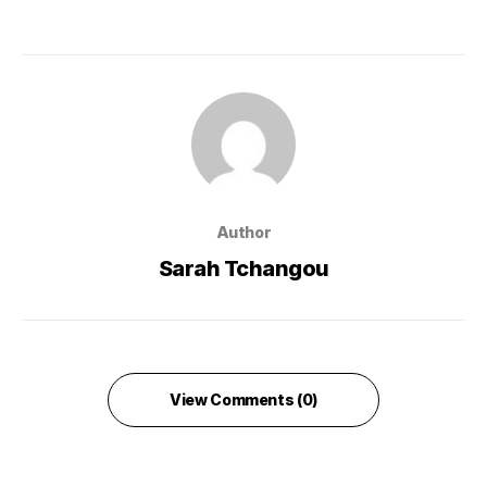
Author
Sarah Tchangou
View Comments (0)