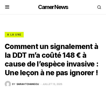
CamerNews
A LA UNE
Comment un signalement à
la DDT m’a coûté 148 € à
cause de l’espèce invasive :
Une leçon à ne pas ignorer !
BY
SARAH TCHANGOU
JUILLET 13, 2025