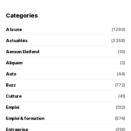
Categories
A la une
(1 290)
Actualités
(2 258)
Aenean Eleifend
(10)
Aliquam
(3)
Auto
(44)
Buzz
(772)
Culture
(41)
Emploi
(132)
Emploi & formation
(574)
Entreprise
(219)