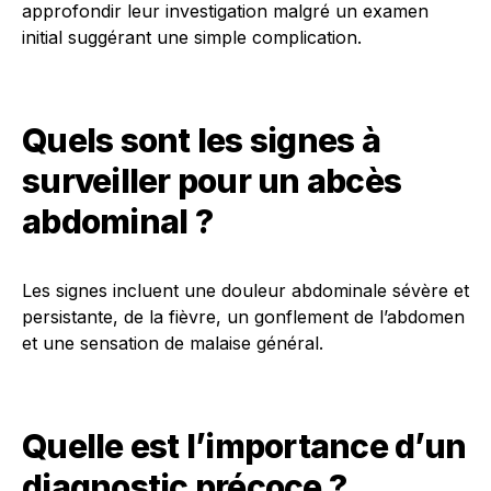
approfondir leur investigation malgré un examen
initial suggérant une simple complication.
Quels sont les signes à
surveiller pour un abcès
abdominal ?
Les signes incluent une douleur abdominale sévère et
persistante, de la fièvre, un gonflement de l’abdomen
et une sensation de malaise général.
Quelle est l’importance d’un
diagnostic précoce ?