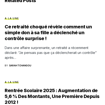
Related Posts
A LA UNE
Ce retraité choqué révèle comment un
simple don à sa fille a déclenché un
contrôle surprise !
Dans une affaire surprenante, un retraité a récemment
déclaré: “Je pensais pas que ça déclencherait un contrôle”
après…
BY
SARAH TCHANGOU
A LA UNE
Rentrée Scolaire 2025 : Augmentation de
5,6 % Des Montants, Une Première Depuis
2012 !