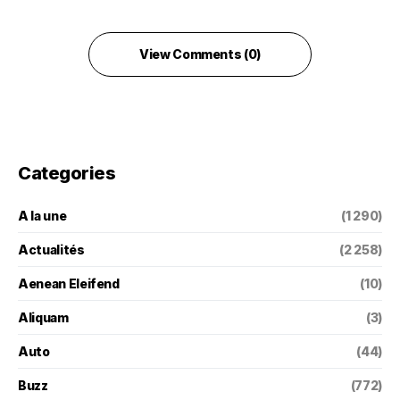
View Comments (0)
Categories
A la une
(1 290)
Actualités
(2 258)
Aenean Eleifend
(10)
Aliquam
(3)
Auto
(44)
Buzz
(772)