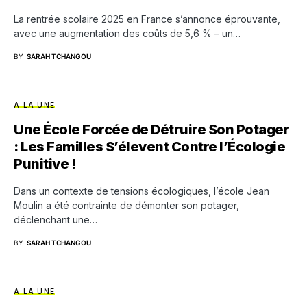
La rentrée scolaire 2025 en France s’annonce éprouvante,
avec une augmentation des coûts de 5,6 % – un…
BY
SARAH TCHANGOU
A LA UNE
Une École Forcée de Détruire Son Potager
: Les Familles S’élevent Contre l’Écologie
Punitive !
Dans un contexte de tensions écologiques, l’école Jean
Moulin a été contrainte de démonter son potager,
déclenchant une…
BY
SARAH TCHANGOU
A LA UNE