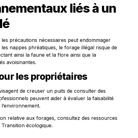
nnementaux liés à un
lé
ter les précautions nécessaires peut endommager
les nappes phréatiques, le forage illégal risque de
ant ainsi la faune et la flore ainsi que la
és avoisinantes.
our les propriétaires
envisagent de creuser un puits de consulter des
essionnels peuvent aider à évaluer la faisabilité
r l’environnement.
ion relative aux forages, consultez des ressources
a Transition écologique.