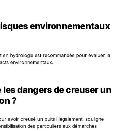
 risques environnementaux
 et en hydrologie est recommandée pour évaluer la
impacts environnementaux.
e les dangers de creuser un
on ?
ur avoir creusé un puits illégalement, souligne
ensibilisation des particuliers aux démarches