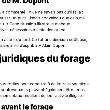
e de M. Dupont
 a commenté : « Je ne savais pas qu’il fallait
euser un puits. J’étais convaincu que cela me
u. » Cette situation illustre le manque
atives nécessaires à cette démarche.
 acte trop tard. Ce fut une décision coûteuse,
ranquillité d’esprit. » – Alain Dupont
uridiques du forage
s autorités peut conduire à de lourdes sanctions.
s contrevenants peuvent également être tenus
ementaux résultant de leur activité illégale.
avant le forage