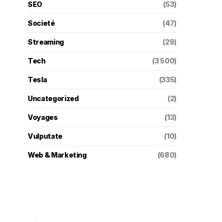
SEO
(53)
Societé
(47)
Streaming
(29)
Tech
(3 500)
Tesla
(335)
Uncategorized
(2)
Voyages
(13)
Vulputate
(10)
Web & Marketing
(680)