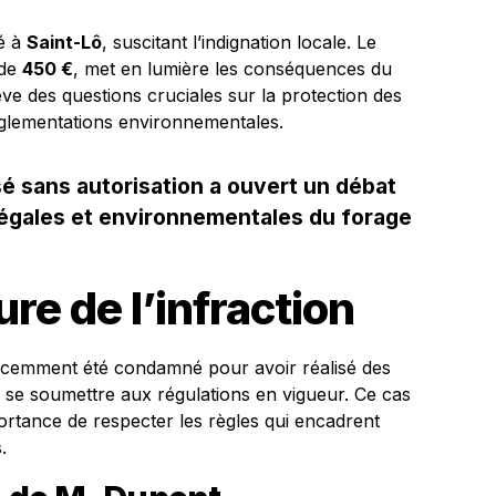
sé à
Saint-Lô
, suscitant l’indignation locale. Le
 de
450 €
, met en lumière les conséquences du
ève des questions cruciales sur la protection des
églementations environnementales.
é sans autorisation a ouvert un débat
 légales et environnementales du forage
re de l’infraction
cemment été condamné pour avoir réalisé des
 se soumettre aux régulations en vigueur. Ce cas
portance de respecter les règles qui encadrent
.