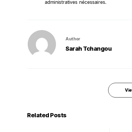
administratives nécessaires.
Author
Sarah Tchangou
Vie
Related Posts