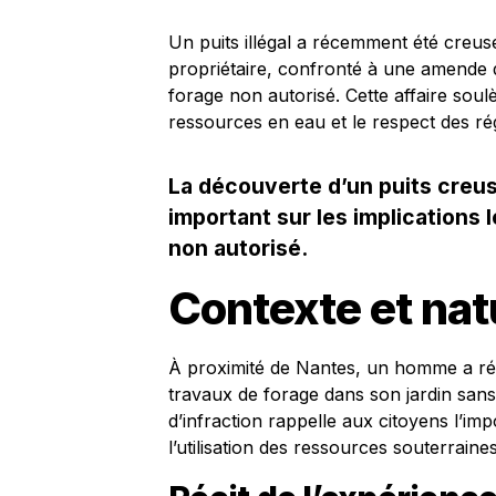
Un puits illégal a récemment été creu
propriétaire, confronté à une amende
forage non autorisé. Cette affaire soul
ressources en eau et le respect des r
La découverte d’un puits creus
important sur les implications
non autorisé.
Contexte et natu
À proximité de Nantes, un homme a ré
travaux de forage dans son jardin sans
d’infraction rappelle aux citoyens l’im
l’utilisation des ressources souterraines