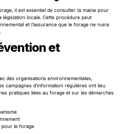
rage, il est essentiel de consulter la mairie pour
a législation locale. Cette procédure peut
nemental et l’assurance que le forage ne nuira
.
révention et
avec des organisations environnementales,
 Des campagnes d’information régulières ont lieu
nes pratiques liées au forage et sur les démarches
banisme
ronnement
 pour le forage