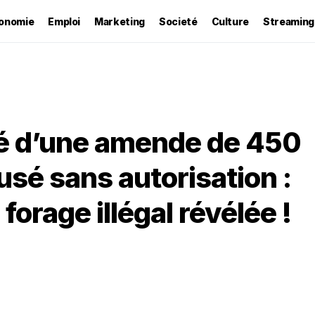
onomie
Emploi
Marketing
Societé
Culture
Streaming
é d’une amende de 450
usé sans autorisation :
orage illégal révélée !