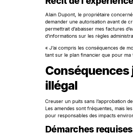
Récit de l’expérienc
Alain Dupont, le propriétaire concerné,
demander une autorisation avant de cr
permettrait d’abaisser mes factures d’ea
d’informations sur les règles administr
« J’ai compris les conséquences de mon
tant sur le plan financier que pour ma t
Conséquences j
illégal
Creuser un puits sans l’approbation de
Les amendes sont fréquentes, mais le
pour responsables des impacts environn
Démarches requises 