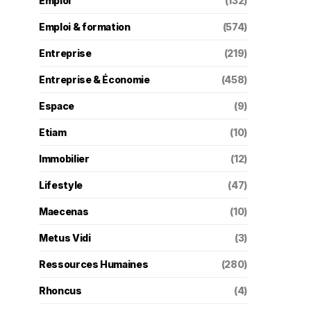
Emploi
(132)
Emploi & formation
(574)
Entreprise
(219)
Entreprise & Économie
(458)
Espace
(9)
Etiam
(10)
Immobilier
(12)
Lifestyle
(47)
Maecenas
(10)
Metus Vidi
(3)
Ressources Humaines
(280)
Rhoncus
(4)