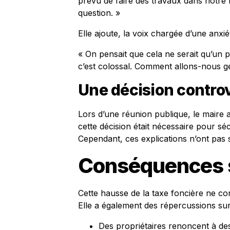
prévu de faire des travaux dans notre 
question. »
Elle ajoute, la voix chargée d’une anxié
« On pensait que cela ne serait qu’un 
c’est colossal. Comment allons-nous g
Une décision contro
Lors d’une réunion publique, le maire a
cette décision était nécessaire pour sé
Cependant, ces explications n’ont pas s
Conséquences 
Cette hausse de la taxe foncière ne c
Elle a également des répercussions sur
Des propriétaires renoncent à des