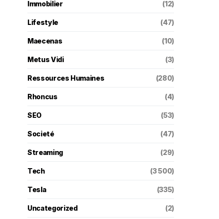
Immobilier
(12)
Lifestyle
(47)
Maecenas
(10)
Metus Vidi
(3)
Ressources Humaines
(280)
Rhoncus
(4)
SEO
(53)
Societé
(47)
Streaming
(29)
Tech
(3 500)
Tesla
(335)
Uncategorized
(2)