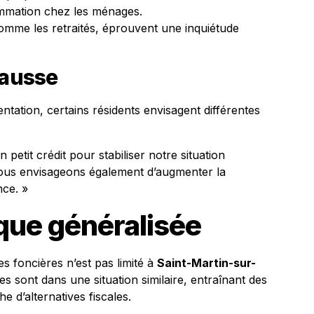
ommation chez les ménages.
omme les retraités, éprouvent une inquiétude
hausse
ntation, certains résidents envisagent différentes
etit crédit pour stabiliser notre situation
 Nous envisageons également d’augmenter la
nce. »
que généralisée
s foncières n’est pas limité à
Saint-Martin-sur-
s sont dans une situation similaire, entraînant des
e d’alternatives fiscales.