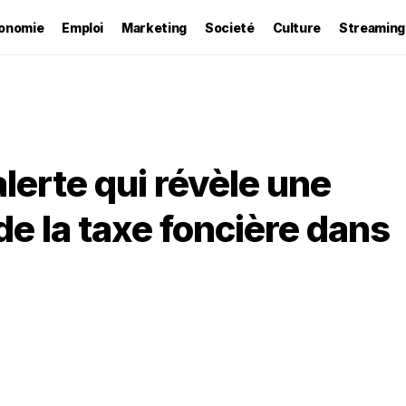
onomie
Emploi
Marketing
Societé
Culture
Streaming
lerte qui révèle une
e la taxe foncière dans