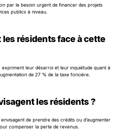
tion par le besoin urgent de financer des projets
vices publics à niveau.
es résidents face à cette
xpriment leur désarroi et leur inquiétude quant à
augmentation de 27 % de la taxe foncière.
visagent les résidents ?
s envisagent de prendre des crédits ou d’augmenter
 pour compenser la perte de revenus.