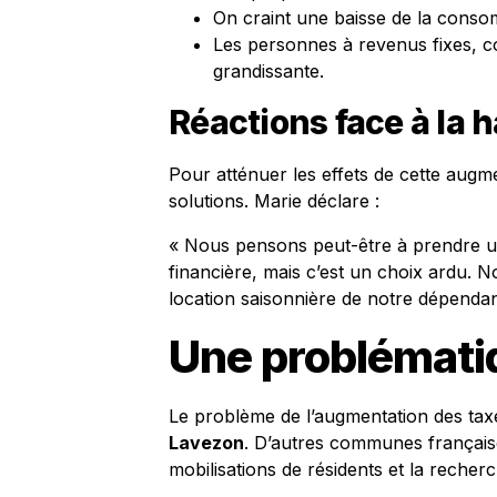
On craint une baisse de la cons
Les personnes à revenus fixes, c
grandissante.
Réactions face à la 
Pour atténuer les effets de cette augme
solutions. Marie déclare :
« Nous pensons peut-être à prendre un p
financière, mais c’est un choix ardu.
location saisonnière de notre dépenda
Une problémati
Le problème de l’augmentation des taxe
Lavezon
. D’autres communes française
mobilisations de résidents et la recherch