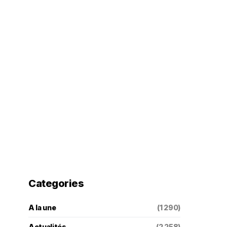
Categories
A la une
(1 290)
Actualités
(2 258)