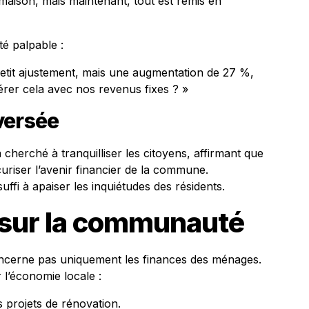
maison, mais maintenant, tout est remis en
té palpable :
petit ajustement, mais une augmentation de 27 %,
érer cela avec nos revenus fixes ? »
versée
 cherché à tranquilliser les citoyens, affirmant que
curiser l’avenir financier de la commune.
uffi à apaiser les inquiétudes des résidents.
sur la communauté
oncerne pas uniquement les finances des ménages.
 l’économie locale :
 projets de rénovation.