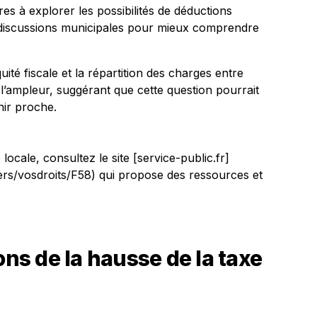
es à explorer les possibilités de déductions
x discussions municipales pour mieux comprendre
quité fiscale et la répartition des charges entre
 l’ampleur, suggérant que cette question pourrait
nir proche.
 locale, consultez le site [service-public.fr]
iers/vosdroits/F58) qui propose des ressources et
ons de la hausse de la taxe