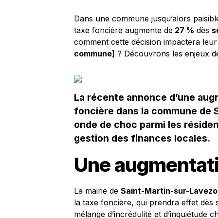
Dans une commune jusqu’alors paisible,
taxe foncière augmente de
27 %
dès
s
comment cette décision impactera leu
commune]
? Découvrons les enjeux de 
La récente annonce d’une augme
foncière dans la commune de S
onde de choc parmi les résiden
gestion des finances locales.
Une augmentati
La mairie de
Saint-Martin-sur-Lavez
la taxe foncière, qui prendra effet dès
mélange d’incrédulité et d’inquiétude c