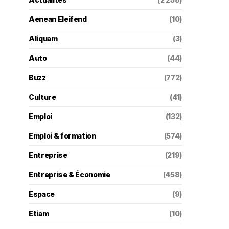
Aenean Eleifend
(10)
Aliquam
(3)
Auto
(44)
Buzz
(772)
Culture
(41)
Emploi
(132)
Emploi & formation
(574)
Entreprise
(219)
Entreprise & Économie
(458)
Espace
(9)
Etiam
(10)