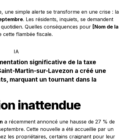
 une simple alerte se transforme en une crise : la
eptembre
. Les résidents, inquiets, se demandent
r quotidien. Quelles conséquences pour
[Nom de la
cette flambée fiscale.
ntation significative de la taxe
aint-Martin-sur-Lavezon a créé une
ts, marquant un tournant dans la
on inattendue
on
a récemment annoncé une hausse de 27 % de
 septembre. Cette nouvelle a été accueillie par un
hez les propriétaires, certains craignant pour leur