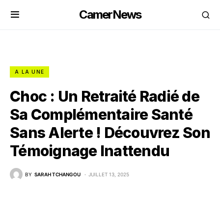
CamerNews
A LA UNE
Choc : Un Retraité Radié de
Sa Complémentaire Santé
Sans Alerte ! Découvrez Son
Témoignage Inattendu
BY
SARAH TCHANGOU
JUILLET 13, 2025