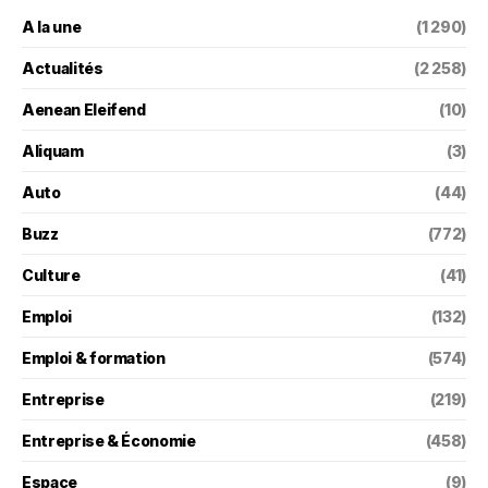
A la une
(1 290)
Actualités
(2 258)
Aenean Eleifend
(10)
Aliquam
(3)
Auto
(44)
Buzz
(772)
Culture
(41)
Emploi
(132)
Emploi & formation
(574)
Entreprise
(219)
Entreprise & Économie
(458)
Espace
(9)