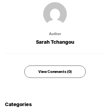
Author
Sarah Tchangou
View Comments (0)
Categories