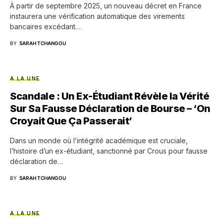
À partir de septembre 2025, un nouveau décret en France
instaurera une vérification automatique des virements
bancaires excédant…
BY
SARAH TCHANGOU
A LA UNE
Scandale : Un Ex-Étudiant Révèle la Vérité
Sur Sa Fausse Déclaration de Bourse – ‘On
Croyait Que Ça Passerait’
Dans un monde où l’intégrité académique est cruciale,
l’histoire d’un ex-étudiant, sanctionné par Crous pour fausse
déclaration de…
BY
SARAH TCHANGOU
A LA UNE