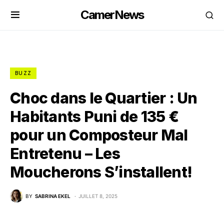
CamerNews
BUZZ
Choc dans le Quartier : Un
Habitants Puni de 135 €
pour un Composteur Mal
Entretenu – Les
Moucherons S’installent!
BY
SABRINA EKEL
JUILLET 8, 2025