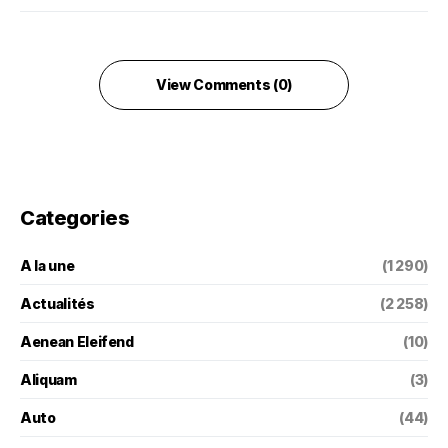
View Comments (0)
Categories
A la une
(1 290)
Actualités
(2 258)
Aenean Eleifend
(10)
Aliquam
(3)
Auto
(44)