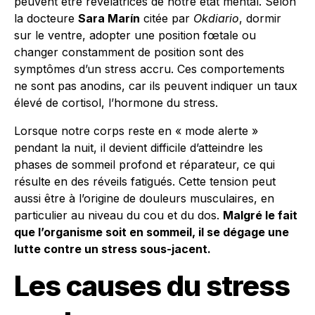
peuvent être révélatrices de notre état mental. Selon
la docteure
Sara Marín
citée par
Okdiario
, dormir
sur le ventre, adopter une position fœtale ou
changer constamment de position sont des
symptômes d’un stress accru. Ces comportements
ne sont pas anodins, car ils peuvent indiquer un taux
élevé de cortisol, l’hormone du stress.
Lorsque notre corps reste en « mode alerte »
pendant la nuit, il devient difficile d’atteindre les
phases de sommeil profond et réparateur, ce qui
résulte en des réveils fatigués. Cette tension peut
aussi être à l’origine de douleurs musculaires, en
particulier au niveau du cou et du dos.
Malgré le fait
que l’organisme soit en sommeil, il se dégage une
lutte contre un stress sous-jacent.
Les causes du stress