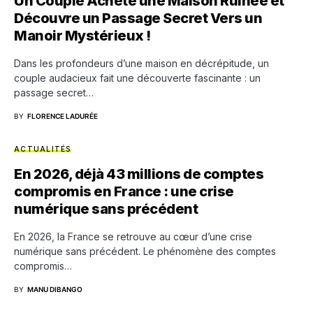
Un Couple Achète une Maison Ruinée et
Découvre un Passage Secret Vers un
Manoir Mystérieux !
Dans les profondeurs d’une maison en décrépitude, un
couple audacieux fait une découverte fascinante : un
passage secret…
BY
FLORENCE LADURÉE
ACTUALITÉS
En 2026, déjà 43 millions de comptes
compromis en France : une crise
numérique sans précédent
En 2026, la France se retrouve au cœur d’une crise
numérique sans précédent. Le phénomène des comptes
compromis…
BY
MANU DIBANGO