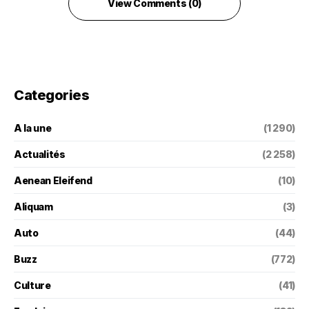
View Comments (0)
Categories
A la une
(1 290)
Actualités
(2 258)
Aenean Eleifend
(10)
Aliquam
(3)
Auto
(44)
Buzz
(772)
Culture
(41)