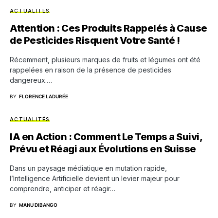
ACTUALITÉS
Attention : Ces Produits Rappelés à Cause
de Pesticides Risquent Votre Santé !
Récemment, plusieurs marques de fruits et légumes ont été
rappelées en raison de la présence de pesticides
dangereux.…
BY
FLORENCE LADURÉE
ACTUALITÉS
IA en Action : Comment Le Temps a Suivi,
Prévu et Réagi aux Évolutions en Suisse
Dans un paysage médiatique en mutation rapide,
l’Intelligence Artificielle devient un levier majeur pour
comprendre, anticiper et réagir…
BY
MANU DIBANGO