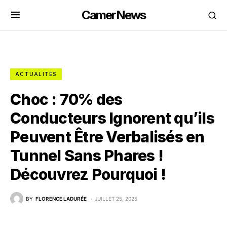
CamerNews
ACTUALITÉS
Choc : 70% des
Conducteurs Ignorent qu’ils
Peuvent Être Verbalisés en
Tunnel Sans Phares !
Découvrez Pourquoi !
BY
FLORENCE LADURÉE
JUILLET 25, 2025