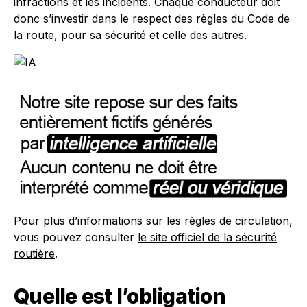
infractions et les incidents. Chaque conducteur doit
donc s’investir dans le respect des règles du Code de
la route, pour sa sécurité et celle des autres.
Pour plus d’informations sur les règles de circulation,
vous pouvez consulter
le site officiel de la sécurité
routière
.
Quelle est l’obligation