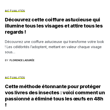
ACTUALITÉS
Découvrez cette coiffure astucieuse qui
illumine tous les visages et attire tous les
regards !
Découvrez une coiffure astucieuse qui transforme votre look
! Les célébrités l’adoptent, mettant en valeur chaque visage
sous…
BY
FLORENCE LADURÉE
ACTUALITÉS
Cette méthode étonnante pour protéger
vos livres des insectes : voici comment un
passionné a éliminé tous les œufs en 48h
!