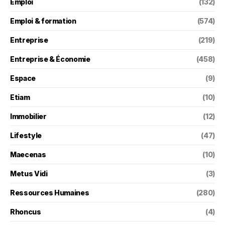
Emploi
(132)
Emploi & formation
(574)
Entreprise
(219)
Entreprise & Économie
(458)
Espace
(9)
Etiam
(10)
Immobilier
(12)
Lifestyle
(47)
Maecenas
(10)
Metus Vidi
(3)
Ressources Humaines
(280)
Rhoncus
(4)