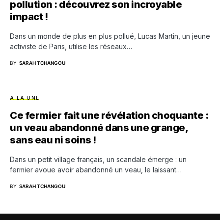
pollution : découvrez son incroyable
impact !
Dans un monde de plus en plus pollué, Lucas Martin, un jeune
activiste de Paris, utilise les réseaux…
BY
SARAH TCHANGOU
A LA UNE
Ce fermier fait une révélation choquante :
un veau abandonné dans une grange,
sans eau ni soins !
Dans un petit village français, un scandale émerge : un
fermier avoue avoir abandonné un veau, le laissant…
BY
SARAH TCHANGOU