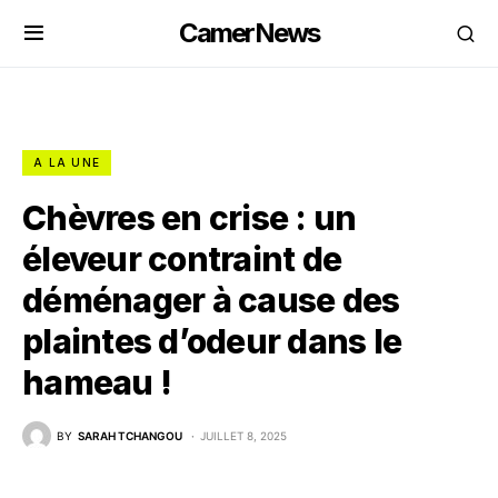
CamerNews
A LA UNE
Chèvres en crise : un
éleveur contraint de
déménager à cause des
plaintes d’odeur dans le
hameau !
BY
SARAH TCHANGOU
JUILLET 8, 2025