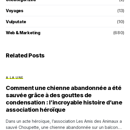
Voyages
(13)
Vulputate
(10)
Web & Marketing
(680)
Related Posts
A LA UNE
Comment une chienne abandonnée a été
sauvée grâce à des gouttes de
condensation : l’incroyable histoire d’une
association héroïque
Dans un acte héroïque, l’association Les Amis des Animaux a
sauvé Choupette, une chienne abandonnée sur un balcon.…