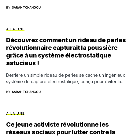
BY
SARAH TCHANGOU
A LA UNE
Découvrez comment un rideau de perles
révolutionnaire capturait la poussière
grâce à un système électrostatique
astucieux !
Derrière un simple rideau de perles se cache un ingénieux
système de capture électrostatique, conçu pour éviter la…
BY
SARAH TCHANGOU
A LA UNE
Ce jeune activiste révolutionne les
réseaux sociaux pour lutter contre la