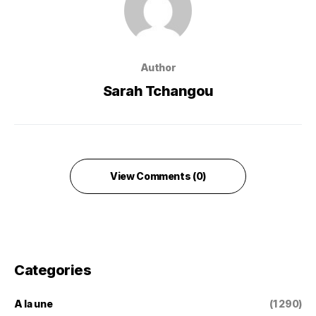
Author
Sarah Tchangou
View Comments (0)
Categories
A la une
(1 290)