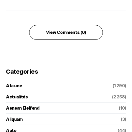
View Comments (0)
Categories
A la une
(1 290)
Actualités
(2 258)
Aenean Eleifend
(10)
Aliquam
(3)
Auto
(44)