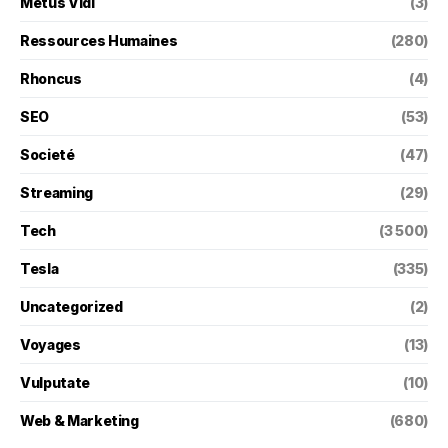
Metus Vidi
(3)
Ressources Humaines
(280)
Rhoncus
(4)
SEO
(53)
Societé
(47)
Streaming
(29)
Tech
(3 500)
Tesla
(335)
Uncategorized
(2)
Voyages
(13)
Vulputate
(10)
Web & Marketing
(680)