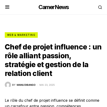
CamerNews
WEB & MARKETING
Chef de projet influence : un
rôle alliant passion,
stratégie et gestion de la
relation client
BY
MANU DIBANGO
MAI 23, 2025
Le rôle du chef de projet influence se définit comme
un carrefour entre passion, compétences